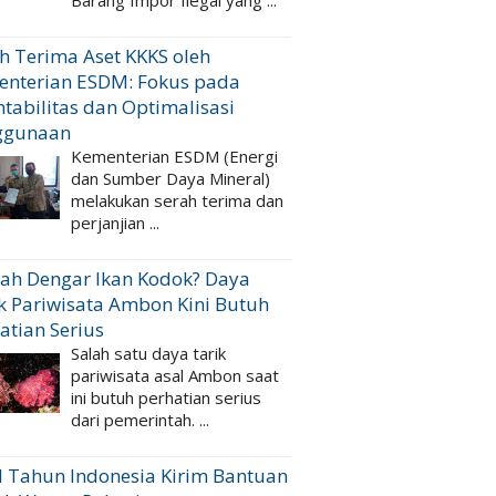
Barang Impor Ilegal yang ...
h Terima Aset KKKS oleh
enterian ESDM: Fokus pada
tabilitas dan Optimalisasi
ggunaan
Kementerian ESDM (Energi
dan Sumber Daya Mineral)
melakukan serah terima dan
perjanjian ...
ah Dengar Ikan Kodok? Daya
k Pariwisata Ambon Kini Butuh
atian Serius
Salah satu daya tarik
pariwisata asal Ambon saat
ini butuh perhatian serius
dari pemerintah. ...
 Tahun Indonesia Kirim Bantuan