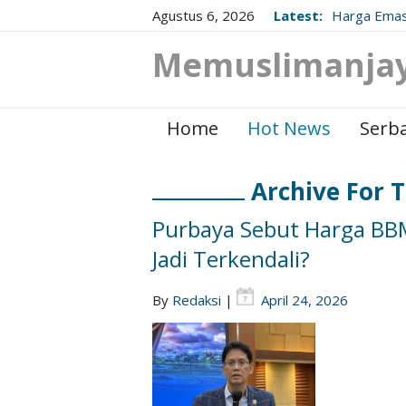
Agustus 6, 2026
Latest:
Harga Emas
Berikut Up
Memuslimanja
Home
Hot News
Serba
Archive For 
Purbaya Sebut Harga BBM S
Jadi Terkendali?
By
Redaksi
|
April 24, 2026