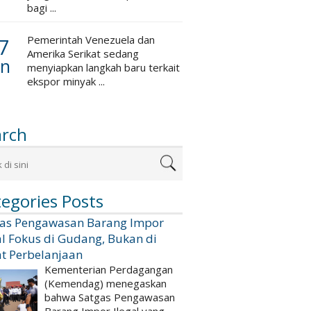
bagi ...
7
Pemerintah Venezuela dan
Amerika Serikat sedang
an
menyiapkan langkah baru terkait
ekspor minyak ...
arch
egories Posts
gas Pengawasan Barang Impor
al Fokus di Gudang, Bukan di
t Perbelanjaan
Kementerian Perdagangan
(Kemendag) menegaskan
bahwa Satgas Pengawasan