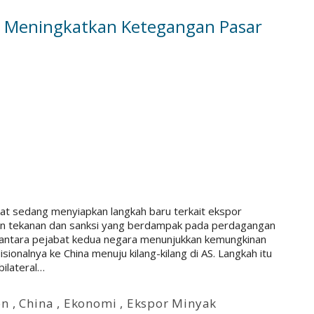
a Meningkatkan Ketegangan Pasar
at sedang menyiapkan langkah baru terkait ekspor
an tekanan dan sanksi yang berdampak pada perdagangan
i antara pejabat kedua negara menunjukkan kemungkinan
sionalnya ke China menuju kilang-kilang di AS. Langkah itu
ilateral…
on
,
China
,
Ekonomi
,
Ekspor Minyak