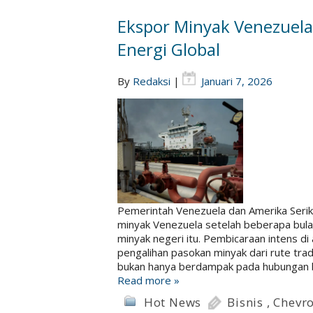
Ekspor Minyak Venezuel
Energi Global
By
Redaksi
|
Januari 7, 2026
Pemerintah Venezuela dan Amerika Serik
minyak Venezuela setelah beberapa bul
minyak negeri itu. Pembicaraan intens d
pengalihan pasokan minyak dari rute tradi
bukan hanya berdampak pada hubungan b
Read more »
Hot News
Bisnis
,
Chevr