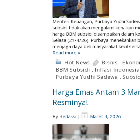
Menteri Keuangan, Purbaya Yudhi Sade
subsidi tidak akan mengalami kenaikan 
harga BBM subsidi disampaikan dalam ko
Selasa (21/4/26). Purbaya menekankan b
menjaga daya beli masyarakat kecil ser
Read more »
Hot News
Bisnis
,
Ekono
BBM Subsidi
,
Inflasi Indonesia
Purbaya Yudhi Sadewa
,
Subsid
Harga Emas Antam 3 Mar
Resminya!
By
Redaksi
|
Maret 4, 2026