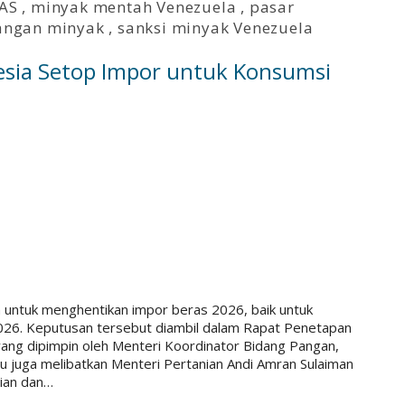
 AS
,
minyak mentah Venezuela
,
pasar
angan minyak
,
sanksi minyak Venezuela
esia Setop Impor untuk Konsumsi
untuk menghentikan impor beras 2026, baik untuk
2026. Keputusan tersebut diambil dalam Rapat Penetapan
ng dipimpin oleh Menteri Koordinator Bidang Pangan,
t itu juga melibatkan Menteri Pertanian Andi Amran Sulaiman
rian dan…