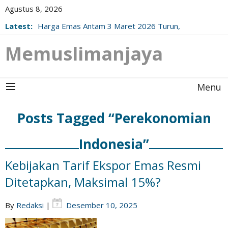
Agustus 8, 2026
Latest:
Harga Emas Antam 3 Maret 2026 Turun,
Berikut Update Resminya!
Memuslimanjaya
Menu
Posts Tagged “Perekonomian
Indonesia”
Kebijakan Tarif Ekspor Emas Resmi
Ditetapkan, Maksimal 15%?
By
Redaksi
|
Desember 10, 2025