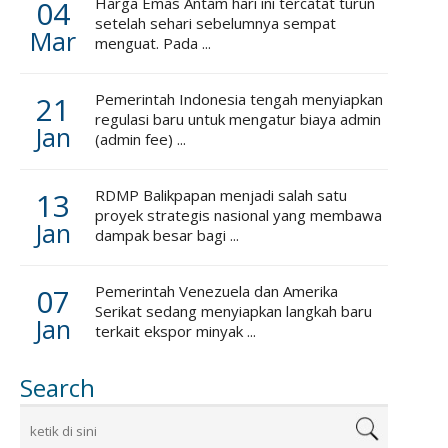
04
Harga Emas Antam hari ini tercatat turun
setelah sehari sebelumnya sempat
Mar
menguat. Pada ...
21
Pemerintah Indonesia tengah menyiapkan
regulasi baru untuk mengatur biaya admin
Jan
(admin fee) ...
13
RDMP Balikpapan menjadi salah satu
proyek strategis nasional yang membawa
Jan
dampak besar bagi ...
07
Pemerintah Venezuela dan Amerika
Serikat sedang menyiapkan langkah baru
Jan
terkait ekspor minyak ...
Search