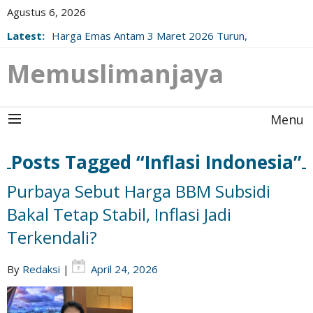
Agustus 6, 2026
Latest:
Harga Emas Antam 3 Maret 2026 Turun,
Berikut Update Resminya!
Memuslimanjaya
Menu
Posts Tagged “Inflasi Indonesia”
Purbaya Sebut Harga BBM Subsidi
Bakal Tetap Stabil, Inflasi Jadi
Terkendali?
By
Redaksi
|
April 24, 2026