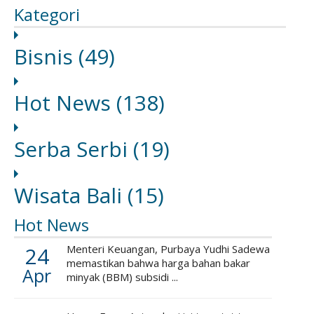
Kategori
Bisnis
(49)
Hot News
(138)
Serba Serbi
(19)
Wisata Bali
(15)
Hot News
24
Menteri Keuangan, Purbaya Yudhi Sadewa
memastikan bahwa harga bahan bakar
Apr
minyak (BBM) subsidi ...