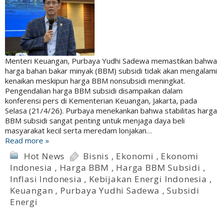
Menteri Keuangan, Purbaya Yudhi Sadewa memastikan bahwa
harga bahan bakar minyak (BBM) subsidi tidak akan mengalami
kenaikan meskipun harga BBM nonsubsidi meningkat.
Pengendalian harga BBM subsidi disampaikan dalam
konferensi pers di Kementerian Keuangan, Jakarta, pada
Selasa (21/4/26). Purbaya menekankan bahwa stabilitas harga
BBM subsidi sangat penting untuk menjaga daya beli
masyarakat kecil serta meredam lonjakan…
Read more »
Hot News
Bisnis
,
Ekonomi
,
Ekonomi
Indonesia
,
Harga BBM
,
Harga BBM Subsidi
,
Inflasi Indonesia
,
Kebijakan Energi Indonesia
,
Keuangan
,
Purbaya Yudhi Sadewa
,
Subsidi
Energi