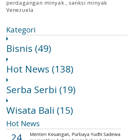
perdagangan minyak
,
sanksi minyak
Venezuela
Kategori
Bisnis
(49)
Hot News
(138)
Serba Serbi
(19)
Wisata Bali
(15)
Hot News
24
Menteri Keuangan, Purbaya Yudhi Sadewa