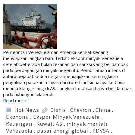
Pemerintah Venezuela dan Amerika Serikat sedang
menyiapkan langkah baru terkait ekspor minyak Venezuela
setelah beberapa bulan tekanan dan sanksi yang berdampak
pada perdagangan minyak negeri itu. Pembicaraan intens di
antara pejabat kedua negara menunjukkan kemungkinan
pengalihan pasokan minyak dari rute tradisionalnya ke China
menuju kilang-kilang di AS. Langkah itu bukan hanya berdampak
pada hubungan bilateral…
Read more »
Hot News
Bisnis
,
Chevron
,
China
,
Ekonomi
,
Ekspor Minyak Venezuela
,
Keuangan
,
Kuwait AS
,
minyak mentah
Venezuela
,
pasar energi global
,
PDVSA
,