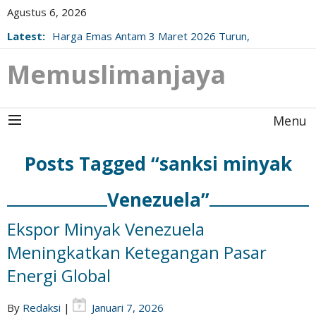
Agustus 6, 2026
Latest:
Harga Emas Antam 3 Maret 2026 Turun,
Berikut Update Resminya!
Memuslimanjaya
Menu
Posts Tagged “sanksi minyak
Venezuela”
Ekspor Minyak Venezuela
Meningkatkan Ketegangan Pasar
Energi Global
By
Redaksi
|
Januari 7, 2026