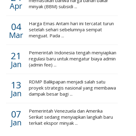
memastikan bahwa harga bahan bakar
Apr
minyak (BBM) subsidi ...
04
Harga Emas Antam hari ini tercatat turun
setelah sehari sebelumnya sempat
Mar
menguat. Pada ...
21
Pemerintah Indonesia tengah menyiapkan
regulasi baru untuk mengatur biaya admin
Jan
(admin fee) ...
13
RDMP Balikpapan menjadi salah satu
proyek strategis nasional yang membawa
Jan
dampak besar bagi ...
07
Pemerintah Venezuela dan Amerika
Serikat sedang menyiapkan langkah baru
Jan
terkait ekspor minyak ...