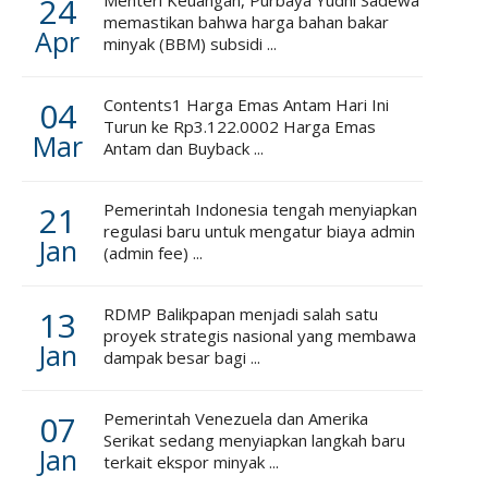
24
Menteri Keuangan, Purbaya Yudhi Sadewa
memastikan bahwa harga bahan bakar
Apr
minyak (BBM) subsidi ...
04
Contents1 Harga Emas Antam Hari Ini
Turun ke Rp3.122.0002 Harga Emas
Mar
Antam dan Buyback ...
21
Pemerintah Indonesia tengah menyiapkan
regulasi baru untuk mengatur biaya admin
Jan
(admin fee) ...
13
RDMP Balikpapan menjadi salah satu
proyek strategis nasional yang membawa
Jan
dampak besar bagi ...
07
Pemerintah Venezuela dan Amerika
Serikat sedang menyiapkan langkah baru
Jan
terkait ekspor minyak ...