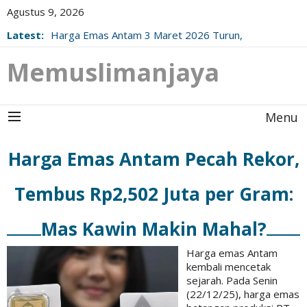
Agustus 9, 2026
Latest:
Harga Emas Antam 3 Maret 2026 Turun,
Berikut Update Resminya!
Memuslimanjaya
Menu
Harga Emas Antam Pecah Rekor,
Tembus Rp2,502 Juta per Gram:
Mas Kawin Makin Mahal?
Harga emas Antam
kembali mencetak
sejarah. Pada Senin
(22/12/25), harga emas