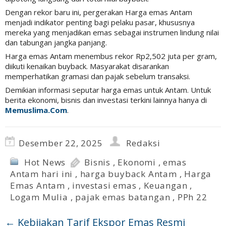
Dengan rekor baru ini, pergerakan Harga emas Antam
menjadi indikator penting bagi pelaku pasar, khususnya
mereka yang menjadikan emas sebagai instrumen lindung nilai
dan tabungan jangka panjang.
Harga emas Antam menembus rekor Rp2,502 juta per gram,
diikuti kenaikan buyback. Masyarakat disarankan
memperhatikan gramasi dan pajak sebelum transaksi.
Demikian informasi seputar harga emas untuk Antam. Untuk
berita ekonomi, bisnis dan investasi terkini lainnya hanya di
Memuslima.Com
.
Desember 22, 2025
Redaksi
Hot News
Bisnis
,
Ekonomi
,
emas
Antam hari ini
,
harga buyback Antam
,
Harga
Emas Antam
,
investasi emas
,
Keuangan
,
Logam Mulia
,
pajak emas batangan
,
PPh 22
←
Kebijakan Tarif Ekspor Emas Resmi