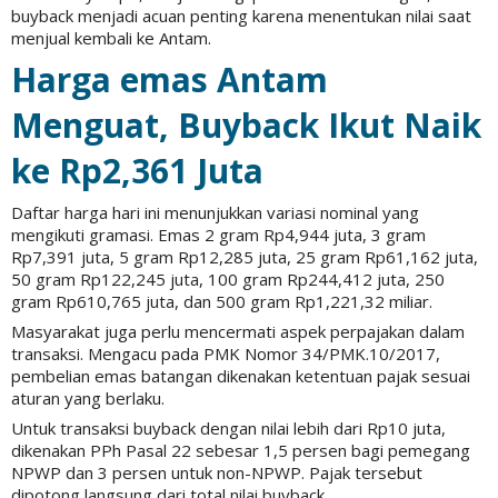
buyback menjadi acuan penting karena menentukan nilai saat
menjual kembali ke Antam.
Harga emas Antam
Menguat, Buyback Ikut Naik
ke Rp2,361 Juta
Daftar harga hari ini menunjukkan variasi nominal yang
mengikuti gramasi. Emas 2 gram Rp4,944 juta, 3 gram
Rp7,391 juta, 5 gram Rp12,285 juta, 25 gram Rp61,162 juta,
50 gram Rp122,245 juta, 100 gram Rp244,412 juta, 250
gram Rp610,765 juta, dan 500 gram Rp1,221,32 miliar.
Masyarakat juga perlu mencermati aspek perpajakan dalam
transaksi. Mengacu pada PMK Nomor 34/PMK.10/2017,
pembelian emas batangan dikenakan ketentuan pajak sesuai
aturan yang berlaku.
Untuk transaksi buyback dengan nilai lebih dari Rp10 juta,
dikenakan PPh Pasal 22 sebesar 1,5 persen bagi pemegang
NPWP dan 3 persen untuk non-NPWP. Pajak tersebut
dipotong langsung dari total nilai buyback.