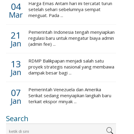
04
Harga Emas Antam hari ini tercatat turun
setelah sehari sebelumnya sempat
Mar
menguat. Pada ...
21
Pemerintah Indonesia tengah menyiapkan
regulasi baru untuk mengatur biaya admin
Jan
(admin fee) ...
13
RDMP Balikpapan menjadi salah satu
proyek strategis nasional yang membawa
Jan
dampak besar bagi ...
07
Pemerintah Venezuela dan Amerika
Serikat sedang menyiapkan langkah baru
Jan
terkait ekspor minyak ...
Search