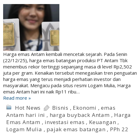
Harga emas Antam kembali mencetak sejarah. Pada Senin
(22/12/25), harga emas batangan produksi PT Antam Tbk
menembus rekor tertinggi sepanjang masa di level Rp2,502
juta per gram. Kenaikan tersebut menegaskan tren penguatan
harga emas yang terus menjadi perhatian investor dan
masyarakat. Mengacu pada situs resmi Logam Mulia, Harga
emas Antam hari ini naik Rp11 ribu…
Read more »
Hot News
Bisnis
,
Ekonomi
,
emas
Antam hari ini
,
harga buyback Antam
,
Harga
Emas Antam
,
investasi emas
,
Keuangan
,
Logam Mulia
,
pajak emas batangan
,
PPh 22