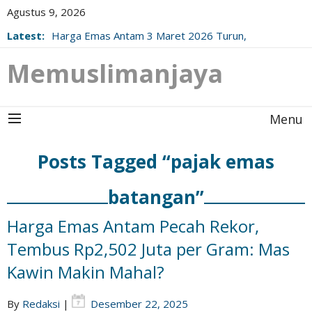
Agustus 9, 2026
Latest:
Harga Emas Antam 3 Maret 2026 Turun,
Berikut Update Resminya!
Memuslimanjaya
Menu
Posts Tagged “pajak emas
batangan”
Harga Emas Antam Pecah Rekor,
Tembus Rp2,502 Juta per Gram: Mas
Kawin Makin Mahal?
By
Redaksi
|
Desember 22, 2025