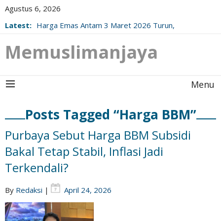
Agustus 6, 2026
Latest:
Harga Emas Antam 3 Maret 2026 Turun,
Berikut Update Resminya!
Memuslimanjaya
Menu
Posts Tagged “Harga BBM”
Purbaya Sebut Harga BBM Subsidi
Bakal Tetap Stabil, Inflasi Jadi
Terkendali?
By
Redaksi
|
April 24, 2026