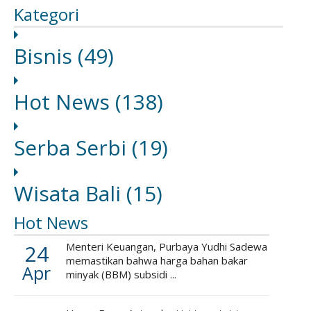
Kategori
Bisnis
(49)
Hot News
(138)
Serba Serbi
(19)
Wisata Bali
(15)
Hot News
24
Menteri Keuangan, Purbaya Yudhi Sadewa
memastikan bahwa harga bahan bakar
Apr
minyak (BBM) subsidi ...