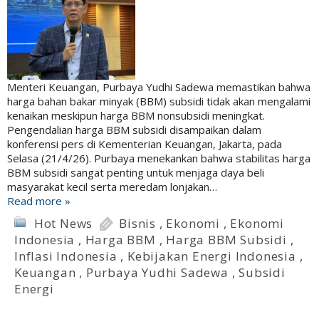
Menteri Keuangan, Purbaya Yudhi Sadewa memastikan bahwa
harga bahan bakar minyak (BBM) subsidi tidak akan mengalami
kenaikan meskipun harga BBM nonsubsidi meningkat.
Pengendalian harga BBM subsidi disampaikan dalam
konferensi pers di Kementerian Keuangan, Jakarta, pada
Selasa (21/4/26). Purbaya menekankan bahwa stabilitas harga
BBM subsidi sangat penting untuk menjaga daya beli
masyarakat kecil serta meredam lonjakan…
Read more »
Hot News
Bisnis
,
Ekonomi
,
Ekonomi
Indonesia
,
Harga BBM
,
Harga BBM Subsidi
,
Inflasi Indonesia
,
Kebijakan Energi Indonesia
,
Keuangan
,
Purbaya Yudhi Sadewa
,
Subsidi
Energi