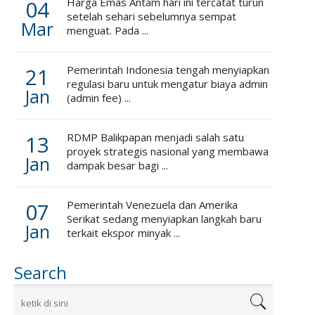
04
Harga Emas Antam hari ini tercatat turun
setelah sehari sebelumnya sempat
Mar
menguat. Pada ...
21
Pemerintah Indonesia tengah menyiapkan
regulasi baru untuk mengatur biaya admin
Jan
(admin fee) ...
13
RDMP Balikpapan menjadi salah satu
proyek strategis nasional yang membawa
Jan
dampak besar bagi ...
07
Pemerintah Venezuela dan Amerika
Serikat sedang menyiapkan langkah baru
Jan
terkait ekspor minyak ...
Search