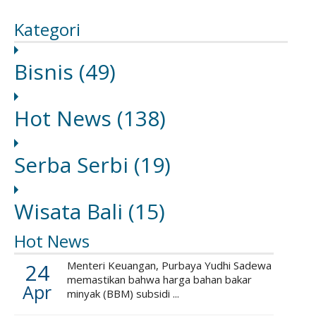
Kategori
Bisnis
(49)
Hot News
(138)
Serba Serbi
(19)
Wisata Bali
(15)
Hot News
24
Menteri Keuangan, Purbaya Yudhi Sadewa
memastikan bahwa harga bahan bakar
Apr
minyak (BBM) subsidi ...