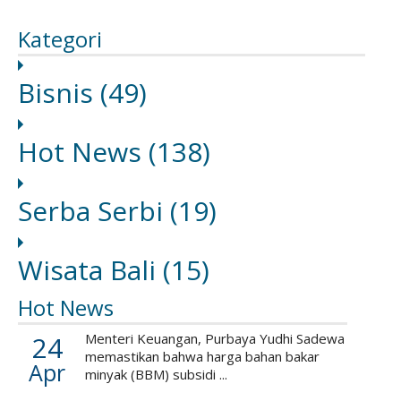
Kategori
Bisnis
(49)
Hot News
(138)
Serba Serbi
(19)
Wisata Bali
(15)
Hot News
24
Menteri Keuangan, Purbaya Yudhi Sadewa
memastikan bahwa harga bahan bakar
Apr
minyak (BBM) subsidi ...