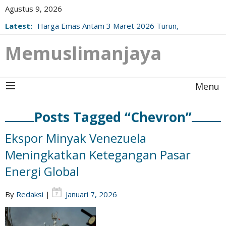
Agustus 9, 2026
Latest:
Harga Emas Antam 3 Maret 2026 Turun,
Berikut Update Resminya!
Memuslimanjaya
Menu
Posts Tagged “Chevron”
Ekspor Minyak Venezuela
Meningkatkan Ketegangan Pasar
Energi Global
By
Redaksi
|
Januari 7, 2026