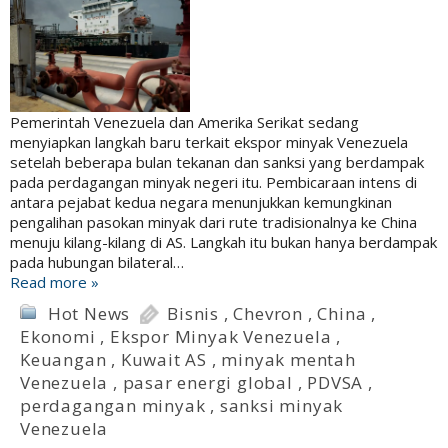
Pemerintah Venezuela dan Amerika Serikat sedang
menyiapkan langkah baru terkait ekspor minyak Venezuela
setelah beberapa bulan tekanan dan sanksi yang berdampak
pada perdagangan minyak negeri itu. Pembicaraan intens di
antara pejabat kedua negara menunjukkan kemungkinan
pengalihan pasokan minyak dari rute tradisionalnya ke China
menuju kilang-kilang di AS. Langkah itu bukan hanya berdampak
pada hubungan bilateral…
Read more »
Hot News
Bisnis
,
Chevron
,
China
,
Ekonomi
,
Ekspor Minyak Venezuela
,
Keuangan
,
Kuwait AS
,
minyak mentah
Venezuela
,
pasar energi global
,
PDVSA
,
perdagangan minyak
,
sanksi minyak
Venezuela