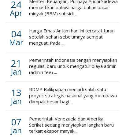
24
Menteri Keuangan, Purbaya Yudhi Sadewa
memastikan bahwa harga bahan bakar
Apr
minyak (BBM) subsidi ...
04
Harga Emas Antam hari ini tercatat turun
setelah sehari sebelumnya sempat
Mar
menguat. Pada ...
21
Pemerintah Indonesia tengah menyiapkan
regulasi baru untuk mengatur biaya admin
Jan
(admin fee) ...
13
RDMP Balikpapan menjadi salah satu
proyek strategis nasional yang membawa
Jan
dampak besar bagi ...
07
Pemerintah Venezuela dan Amerika
Serikat sedang menyiapkan langkah baru
Jan
terkait ekspor minyak ...