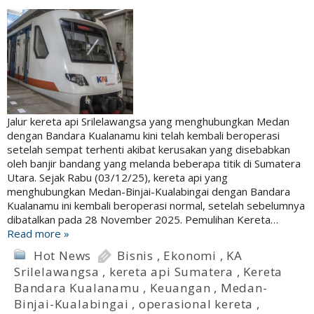
Jalur kereta api Srilelawangsa yang menghubungkan Medan
dengan Bandara Kualanamu kini telah kembali beroperasi
setelah sempat terhenti akibat kerusakan yang disebabkan
oleh banjir bandang yang melanda beberapa titik di Sumatera
Utara. Sejak Rabu (03/12/25), kereta api yang
menghubungkan Medan-Binjai-Kualabingai dengan Bandara
Kualanamu ini kembali beroperasi normal, setelah sebelumnya
dibatalkan pada 28 November 2025. Pemulihan Kereta…
Read more »
Hot News
Bisnis
,
Ekonomi
,
KA
Srilelawangsa
,
kereta api Sumatera
,
Kereta
Bandara Kualanamu
,
Keuangan
,
Medan-
Binjai-Kualabingai
,
operasional kereta
,