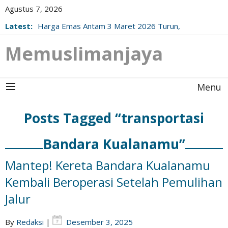
Agustus 7, 2026
Latest:
Harga Emas Antam 3 Maret 2026 Turun,
Berikut Update Resminya!
Memuslimanjaya
Menu
Posts Tagged “transportasi
Bandara Kualanamu”
Mantep! Kereta Bandara Kualanamu
Kembali Beroperasi Setelah Pemulihan
Jalur
By
Redaksi
|
Desember 3, 2025