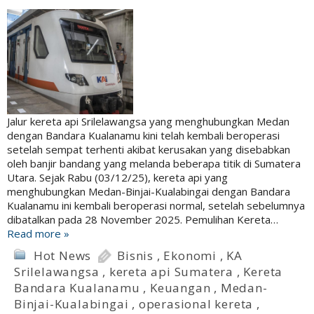
Jalur kereta api Srilelawangsa yang menghubungkan Medan
dengan Bandara Kualanamu kini telah kembali beroperasi
setelah sempat terhenti akibat kerusakan yang disebabkan
oleh banjir bandang yang melanda beberapa titik di Sumatera
Utara. Sejak Rabu (03/12/25), kereta api yang
menghubungkan Medan-Binjai-Kualabingai dengan Bandara
Kualanamu ini kembali beroperasi normal, setelah sebelumnya
dibatalkan pada 28 November 2025. Pemulihan Kereta…
Read more »
Hot News
Bisnis
,
Ekonomi
,
KA
Srilelawangsa
,
kereta api Sumatera
,
Kereta
Bandara Kualanamu
,
Keuangan
,
Medan-
Binjai-Kualabingai
,
operasional kereta
,