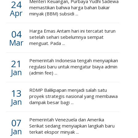
24
Menteri Keuangan, Purbaya Yudhi Sadewa
memastikan bahwa harga bahan bakar
Apr
minyak (BBM) subsidi ...
04
Harga Emas Antam hari ini tercatat turun
setelah sehari sebelumnya sempat
Mar
menguat. Pada ...
21
Pemerintah Indonesia tengah menyiapkan
regulasi baru untuk mengatur biaya admin
Jan
(admin fee) ...
13
RDMP Balikpapan menjadi salah satu
proyek strategis nasional yang membawa
Jan
dampak besar bagi ...
07
Pemerintah Venezuela dan Amerika
Serikat sedang menyiapkan langkah baru
Jan
terkait ekspor minyak ...