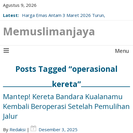
Agustus 9, 2026
Latest:
Harga Emas Antam 3 Maret 2026 Turun,
Berikut Update Resminya!
Memuslimanjaya
Menu
Posts Tagged “operasional
kereta”
Mantep! Kereta Bandara Kualanamu
Kembali Beroperasi Setelah Pemulihan
Jalur
By
Redaksi
|
Desember 3, 2025