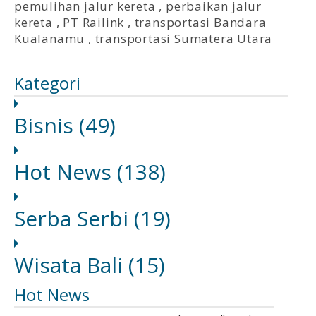
pemulihan jalur kereta
,
perbaikan jalur
kereta
,
PT Railink
,
transportasi Bandara
Kualanamu
,
transportasi Sumatera Utara
Kategori
Bisnis
(49)
Hot News
(138)
Serba Serbi
(19)
Wisata Bali
(15)
Hot News