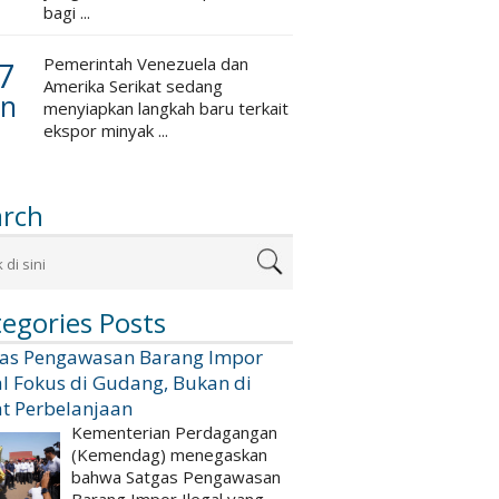
bagi ...
7
Pemerintah Venezuela dan
Amerika Serikat sedang
an
menyiapkan langkah baru terkait
ekspor minyak ...
arch
egories Posts
gas Pengawasan Barang Impor
al Fokus di Gudang, Bukan di
t Perbelanjaan
Kementerian Perdagangan
(Kemendag) menegaskan
bahwa Satgas Pengawasan