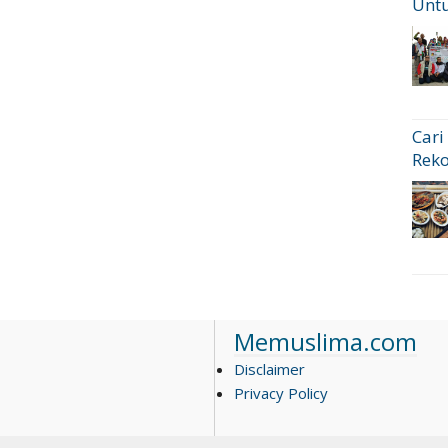
Untu
Cari
Rek
Memuslima.com
Disclaimer
Privacy Policy