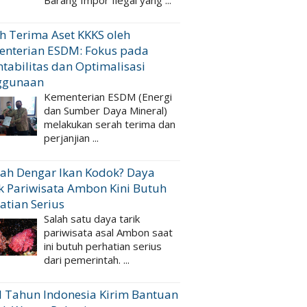
Barang Impor Ilegal yang ...
h Terima Aset KKKS oleh
enterian ESDM: Fokus pada
tabilitas dan Optimalisasi
ggunaan
Kementerian ESDM (Energi
dan Sumber Daya Mineral)
melakukan serah terima dan
perjanjian ...
ah Dengar Ikan Kodok? Daya
k Pariwisata Ambon Kini Butuh
atian Serius
Salah satu daya tarik
pariwisata asal Ambon saat
ini butuh perhatian serius
dari pemerintah. ...
 Tahun Indonesia Kirim Bantuan