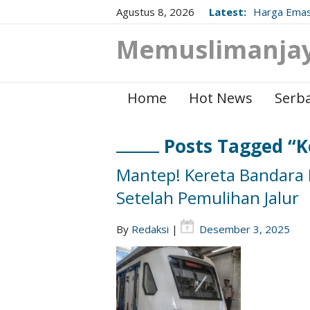
Agustus 8, 2026
Latest:
Harga Emas
Berikut Up
Memuslimanja
Home
Hot News
Serba
Posts Tagged “
Mantep! Kereta Bandara
Setelah Pemulihan Jalur
By
Redaksi
|
Desember 3, 2025