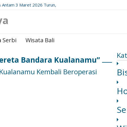
 Antam 3 Maret 2026 Turun,
date Resminya!
ya
 Serbi
Wisata Bali
Kat
Kereta Bandara Kualanamu”
Bi
 Kualanamu Kembali Beroperasi
H
Se