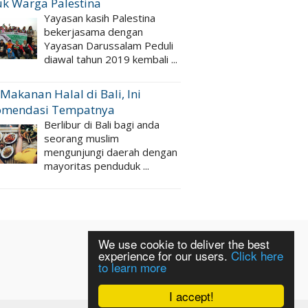
k Warga Palestina
Yayasan kasih Palestina
bekerjasama dengan
Yayasan Darussalam Peduli
diawal tahun 2019 kembali ...
 Makanan Halal di Bali, Ini
omendasi Tempatnya
Berlibur di Bali bagi anda
seorang muslim
mengunjungi daerah dengan
mayoritas penduduk ...
We use cookie to deliver the best
experience for our users.
Click here
to learn more
I accept!