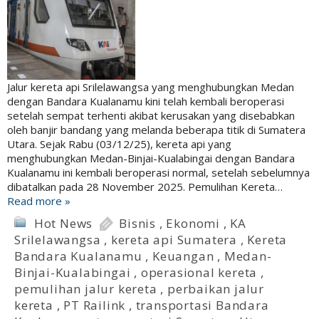
Jalur kereta api Srilelawangsa yang menghubungkan Medan
dengan Bandara Kualanamu kini telah kembali beroperasi
setelah sempat terhenti akibat kerusakan yang disebabkan
oleh banjir bandang yang melanda beberapa titik di Sumatera
Utara. Sejak Rabu (03/12/25), kereta api yang
menghubungkan Medan-Binjai-Kualabingai dengan Bandara
Kualanamu ini kembali beroperasi normal, setelah sebelumnya
dibatalkan pada 28 November 2025. Pemulihan Kereta…
Read more »
Hot News
Bisnis
,
Ekonomi
,
KA
Srilelawangsa
,
kereta api Sumatera
,
Kereta
Bandara Kualanamu
,
Keuangan
,
Medan-
Binjai-Kualabingai
,
operasional kereta
,
pemulihan jalur kereta
,
perbaikan jalur
kereta
,
PT Railink
,
transportasi Bandara