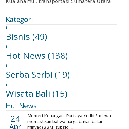
Kualanamu
,
transportasi Sumatera Utara
Kategori
Bisnis
(49)
Hot News
(138)
Serba Serbi
(19)
Wisata Bali
(15)
Hot News
24
Menteri Keuangan, Purbaya Yudhi Sadewa
memastikan bahwa harga bahan bakar
Apr
minyak (BBM) subsidi ...