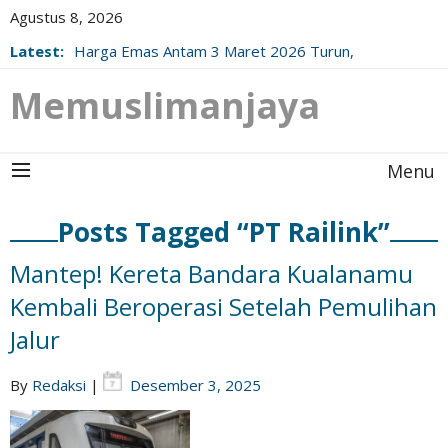
Agustus 8, 2026
Latest:
Harga Emas Antam 3 Maret 2026 Turun,
Berikut Update Resminya!
Memuslimanjaya
Menu
Posts Tagged “PT Railink”
Mantep! Kereta Bandara Kualanamu
Kembali Beroperasi Setelah Pemulihan
Jalur
By
Redaksi
|
Desember 3, 2025