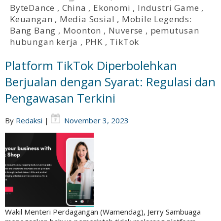
ByteDance
,
China
,
Ekonomi
,
Industri Game
,
Keuangan
,
Media Sosial
,
Mobile Legends:
Bang Bang
,
Moonton
,
Nuverse
,
pemutusan
hubungan kerja
,
PHK
,
TikTok
Platform TikTok Diperbolehkan
Berjualan dengan Syarat: Regulasi dan
Pengawasan Terkini
By
Redaksi
|
November 3, 2023
Wakil Menteri Perdagangan (Wamendag), Jerry Sambuaga