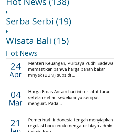
Hot News
(138)
Serba Serbi
(19)
Wisata Bali
(15)
Hot News
24
Menteri Keuangan, Purbaya Yudhi Sadewa
memastikan bahwa harga bahan bakar
Apr
minyak (BBM) subsidi ...
04
Harga Emas Antam hari ini tercatat turun
setelah sehari sebelumnya sempat
Mar
menguat. Pada ...
21
Pemerintah Indonesia tengah menyiapkan
regulasi baru untuk mengatur biaya admin
Jan
(admin fee) ...