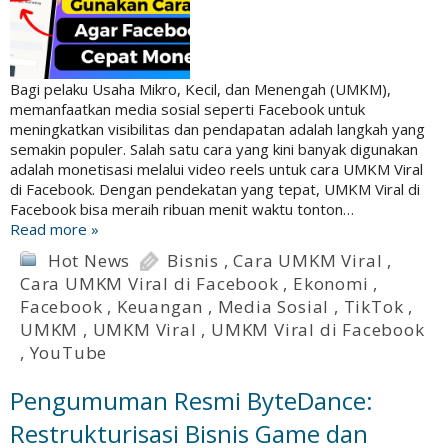
Bagi pelaku Usaha Mikro, Kecil, dan Menengah (UMKM),
memanfaatkan media sosial seperti Facebook untuk
meningkatkan visibilitas dan pendapatan adalah langkah yang
semakin populer. Salah satu cara yang kini banyak digunakan
adalah monetisasi melalui video reels untuk cara UMKM Viral
di Facebook. Dengan pendekatan yang tepat, UMKM Viral di
Facebook bisa meraih ribuan menit waktu tonton…
Read more »
Hot News
Bisnis
,
Cara UMKM Viral
,
Cara UMKM Viral di Facebook
,
Ekonomi
,
Facebook
,
Keuangan
,
Media Sosial
,
TikTok
,
UMKM
,
UMKM Viral
,
UMKM Viral di Facebook
,
YouTube
Pengumuman Resmi ByteDance:
Restrukturisasi Bisnis Game dan