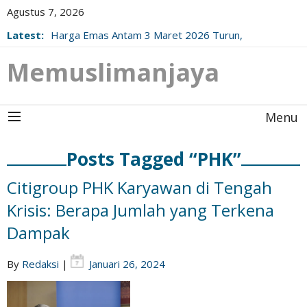
Agustus 7, 2026
Latest:
Harga Emas Antam 3 Maret 2026 Turun,
Berikut Update Resminya!
Memuslimanjaya
Menu
Posts Tagged “PHK”
Citigroup PHK Karyawan di Tengah
Krisis: Berapa Jumlah yang Terkena
Dampak
By
Redaksi
|
Januari 26, 2024