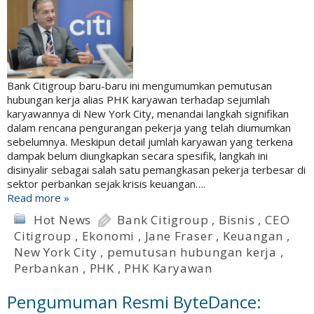
Bank Citigroup baru-baru ini mengumumkan pemutusan
hubungan kerja alias PHK karyawan terhadap sejumlah
karyawannya di New York City, menandai langkah signifikan
dalam rencana pengurangan pekerja yang telah diumumkan
sebelumnya. Meskipun detail jumlah karyawan yang terkena
dampak belum diungkapkan secara spesifik, langkah ini
disinyalir sebagai salah satu pemangkasan pekerja terbesar di
sektor perbankan sejak krisis keuangan….
Read more »
Hot News
Bank Citigroup
,
Bisnis
,
CEO
Citigroup
,
Ekonomi
,
Jane Fraser
,
Keuangan
,
New York City
,
pemutusan hubungan kerja
,
Perbankan
,
PHK
,
PHK Karyawan
Pengumuman Resmi ByteDance: