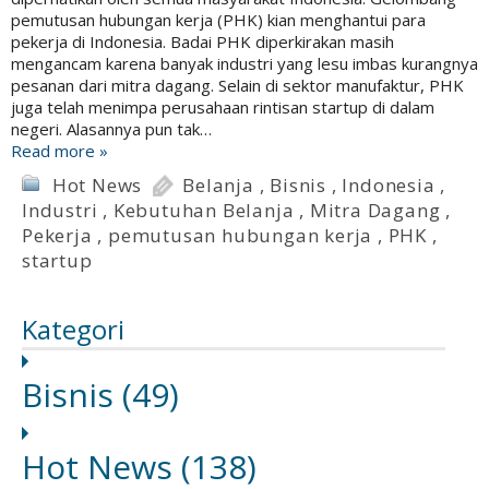
pemutusan hubungan kerja (PHK) kian menghantui para
pekerja di Indonesia. Badai PHK diperkirakan masih
mengancam karena banyak industri yang lesu imbas kurangnya
pesanan dari mitra dagang. Selain di sektor manufaktur, PHK
juga telah menimpa perusahaan rintisan startup di dalam
negeri. Alasannya pun tak…
Read more »
Hot News
Belanja
,
Bisnis
,
Indonesia
,
Industri
,
Kebutuhan Belanja
,
Mitra Dagang
,
Pekerja
,
pemutusan hubungan kerja
,
PHK
,
startup
Kategori
Bisnis
(49)
Hot News
(138)