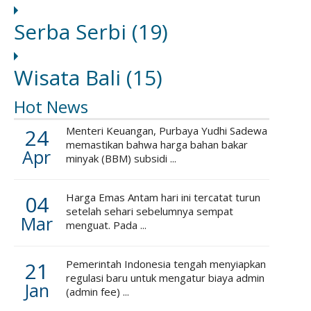
Serba Serbi
(19)
Wisata Bali
(15)
Hot News
24
Menteri Keuangan, Purbaya Yudhi Sadewa
memastikan bahwa harga bahan bakar
Apr
minyak (BBM) subsidi ...
04
Harga Emas Antam hari ini tercatat turun
setelah sehari sebelumnya sempat
Mar
menguat. Pada ...
21
Pemerintah Indonesia tengah menyiapkan
regulasi baru untuk mengatur biaya admin
Jan
(admin fee) ...