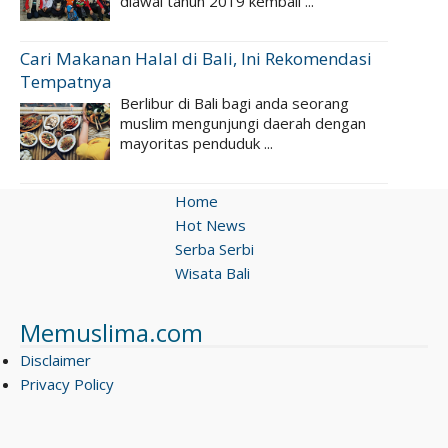
diawal tahun 2019 kembali ...
Cari Makanan Halal di Bali, Ini Rekomendasi
Tempatnya
Berlibur di Bali bagi anda seorang
muslim mengunjungi daerah dengan
mayoritas penduduk ...
Home
Hot News
Serba Serbi
Wisata Bali
Memuslima.com
Disclaimer
Privacy Policy