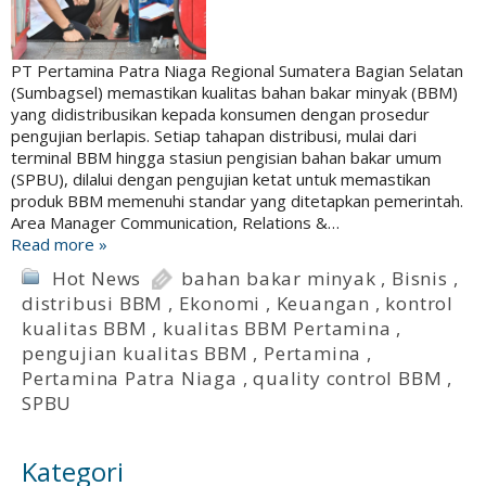
PT Pertamina Patra Niaga Regional Sumatera Bagian Selatan
(Sumbagsel) memastikan kualitas bahan bakar minyak (BBM)
yang didistribusikan kepada konsumen dengan prosedur
pengujian berlapis. Setiap tahapan distribusi, mulai dari
terminal BBM hingga stasiun pengisian bahan bakar umum
(SPBU), dilalui dengan pengujian ketat untuk memastikan
produk BBM memenuhi standar yang ditetapkan pemerintah.
Area Manager Communication, Relations &…
Read more »
Hot News
bahan bakar minyak
,
Bisnis
,
distribusi BBM
,
Ekonomi
,
Keuangan
,
kontrol
kualitas BBM
,
kualitas BBM Pertamina
,
pengujian kualitas BBM
,
Pertamina
,
Pertamina Patra Niaga
,
quality control BBM
,
SPBU
Kategori