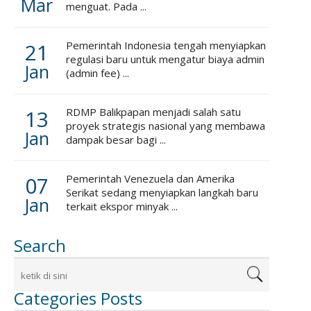
Mar
menguat. Pada ...
21
Pemerintah Indonesia tengah menyiapkan
regulasi baru untuk mengatur biaya admin
Jan
(admin fee) ...
13
RDMP Balikpapan menjadi salah satu
proyek strategis nasional yang membawa
Jan
dampak besar bagi ...
07
Pemerintah Venezuela dan Amerika
Serikat sedang menyiapkan langkah baru
Jan
terkait ekspor minyak ...
Search
Categories Posts