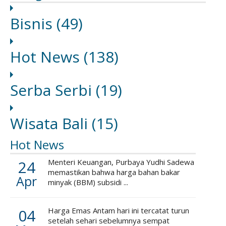
Bisnis
(49)
Hot News
(138)
Serba Serbi
(19)
Wisata Bali
(15)
Hot News
24
Menteri Keuangan, Purbaya Yudhi Sadewa
memastikan bahwa harga bahan bakar
Apr
minyak (BBM) subsidi ...
04
Harga Emas Antam hari ini tercatat turun
setelah sehari sebelumnya sempat