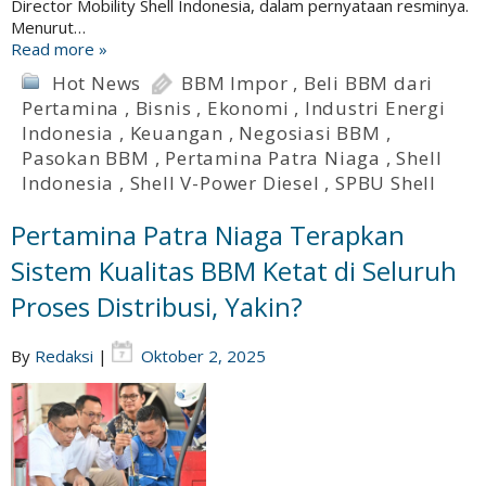
Director Mobility Shell Indonesia, dalam pernyataan resminya.
Menurut…
Read more »
Hot News
BBM Impor
,
Beli BBM dari
Pertamina
,
Bisnis
,
Ekonomi
,
Industri Energi
Indonesia
,
Keuangan
,
Negosiasi BBM
,
Pasokan BBM
,
Pertamina Patra Niaga
,
Shell
Indonesia
,
Shell V-Power Diesel
,
SPBU Shell
Pertamina Patra Niaga Terapkan
Sistem Kualitas BBM Ketat di Seluruh
Proses Distribusi, Yakin?
By
Redaksi
|
Oktober 2, 2025