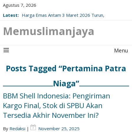
Agustus 7, 2026
Latest:
Harga Emas Antam 3 Maret 2026 Turun,
Berikut Update Resminya!
Memuslimanjaya
Menu
Posts Tagged “Pertamina Patra
Niaga”
BBM Shell Indonesia: Pengiriman
Kargo Final, Stok di SPBU Akan
Tersedia Akhir November Ini?
By
Redaksi
|
November 25, 2025