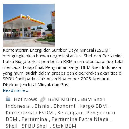
Kementerian Energi dan Sumber Daya Mineral (ESDM)
mengungkapkan bahwa negosiasi antara Shell dan Pertamina
Patra Niaga terkait pembelian BBM murni atau base fuel telah
mencapai tahap final. Pengiriman kargo BBM Shell Indonesia
yang murni sudah dalam proses dan diperkirakan akan tiba di
SPBU Shell pada akhir bulan November 2025. Menurut
Direktur Jenderal Minyak dan Gas…
Read more »
Hot News
BBM Murni
,
BBM Shell
Indonesia
,
Bisnis
,
Ekonomi
,
Kargo BBM
,
Kementerian ESDM
,
Keuangan
,
Pengiriman
BBM
,
Pertamina
,
Pertamina Patra Niaga
,
Shell
,
SPBU Shell
,
Stok BBM