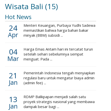
Wisata Bali
(15)
Hot News
24
Menteri Keuangan, Purbaya Yudhi Sadewa
memastikan bahwa harga bahan bakar
Apr
minyak (BBM) subsidi ...
04
Harga Emas Antam hari ini tercatat turun
setelah sehari sebelumnya sempat
Mar
menguat. Pada ...
21
Pemerintah Indonesia tengah menyiapkan
regulasi baru untuk mengatur biaya admin
Jan
(admin fee) ...
13
RDMP Balikpapan menjadi salah satu
proyek strategis nasional yang membawa
Jan
dampak besar bagi ...