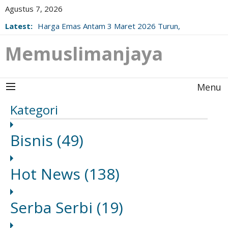
Agustus 7, 2026
Latest:
Harga Emas Antam 3 Maret 2026 Turun,
Berikut Update Resminya!
Memuslimanjaya
Menu
Kategori
Bisnis
(49)
Hot News
(138)
Serba Serbi
(19)