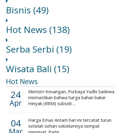
Bisnis
(49)
Hot News
(138)
Serba Serbi
(19)
Wisata Bali
(15)
Hot News
24
Menteri Keuangan, Purbaya Yudhi Sadewa
memastikan bahwa harga bahan bakar
Apr
minyak (BBM) subsidi ...
04
Harga Emas Antam hari ini tercatat turun
setelah sehari sebelumnya sempat
Mar
menguat. Pada ...