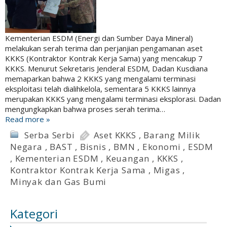
Kementerian ESDM (Energi dan Sumber Daya Mineral)
melakukan serah terima dan perjanjian pengamanan aset
KKKS (Kontraktor Kontrak Kerja Sama) yang mencakup 7
KKKS. Menurut Sekretaris Jenderal ESDM, Dadan Kusdiana
memaparkan bahwa 2 KKKS yang mengalami terminasi
eksploitasi telah dialihkelola, sementara 5 KKKS lainnya
merupakan KKKS yang mengalami terminasi eksplorasi. Dadan
mengungkapkan bahwa proses serah terima…
Read more »
Serba Serbi
Aset KKKS
,
Barang Milik
Negara
,
BAST
,
Bisnis
,
BMN
,
Ekonomi
,
ESDM
,
Kementerian ESDM
,
Keuangan
,
KKKS
,
Kontraktor Kontrak Kerja Sama
,
Migas
,
Minyak dan Gas Bumi
Kategori