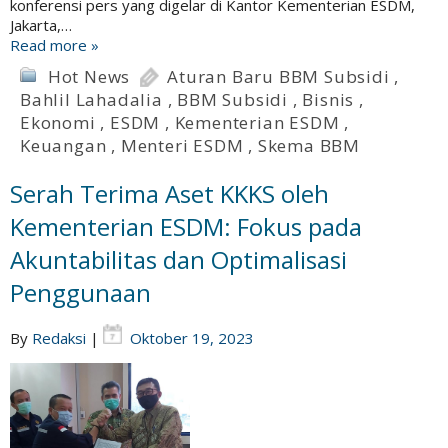
konferensi pers yang digelar di Kantor Kementerian ESDM,
Jakarta,…
Read more »
Hot News
Aturan Baru BBM Subsidi
,
Bahlil Lahadalia
,
BBM Subsidi
,
Bisnis
,
Ekonomi
,
ESDM
,
Kementerian ESDM
,
Keuangan
,
Menteri ESDM
,
Skema BBM
Serah Terima Aset KKKS oleh
Kementerian ESDM: Fokus pada
Akuntabilitas dan Optimalisasi
Penggunaan
By
Redaksi
|
Oktober 19, 2023