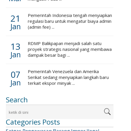
21
Pemerintah Indonesia tengah menyiapkan
regulasi baru untuk mengatur biaya admin
Jan
(admin fee) ...
13
RDMP Balikpapan menjadi salah satu
proyek strategis nasional yang membawa
Jan
dampak besar bagi ...
07
Pemerintah Venezuela dan Amerika
Serikat sedang menyiapkan langkah baru
Jan
terkait ekspor minyak ...
Search
Categories Posts
Satgas Pengawasan Barang Impor Ilegal