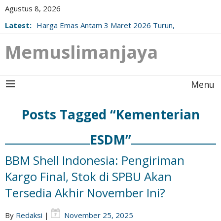
Agustus 8, 2026
Latest:
Harga Emas Antam 3 Maret 2026 Turun,
Berikut Update Resminya!
Memuslimanjaya
Menu
Posts Tagged “Kementerian
ESDM”
BBM Shell Indonesia: Pengiriman
Kargo Final, Stok di SPBU Akan
Tersedia Akhir November Ini?
By
Redaksi
|
November 25, 2025