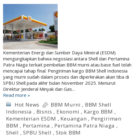
Kementerian Energi dan Sumber Daya Mineral (ESDM)
mengungkapkan bahwa negosiasi antara Shell dan Pertamina
Patra Niaga terkait pembelian BBM murni atau base fuel telah
mencapai tahap final. Pengiriman kargo BBM Shell Indonesia
yang murni sudah dalam proses dan diperkirakan akan tiba di
SPBU Shell pada akhir bulan November 2025. Menurut
Direktur Jenderal Minyak dan Gas…
Read more »
Hot News
BBM Murni
,
BBM Shell
Indonesia
,
Bisnis
,
Ekonomi
,
Kargo BBM
,
Kementerian ESDM
,
Keuangan
,
Pengiriman
BBM
,
Pertamina
,
Pertamina Patra Niaga
,
Shell
,
SPBU Shell
,
Stok BBM