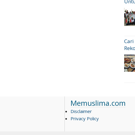
Untu
Cari
Rek
Memuslima.com
Disclaimer
Privacy Policy