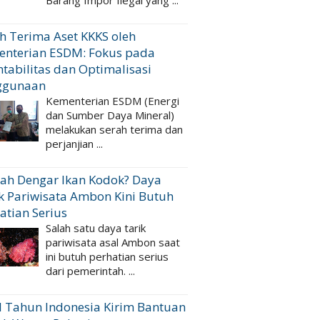
Barang Impor Ilegal yang ...
h Terima Aset KKKS oleh
enterian ESDM: Fokus pada
tabilitas dan Optimalisasi
ggunaan
Kementerian ESDM (Energi
dan Sumber Daya Mineral)
melakukan serah terima dan
perjanjian ...
ah Dengar Ikan Kodok? Daya
k Pariwisata Ambon Kini Butuh
atian Serius
Salah satu daya tarik
pariwisata asal Ambon saat
ini butuh perhatian serius
dari pemerintah. ...
 Tahun Indonesia Kirim Bantuan