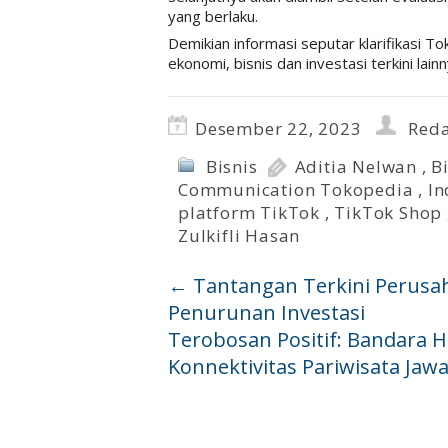
yang berlaku.
Demikian informasi seputar klarifikasi T
ekonomi, bisnis dan investasi terkini lain
Desember 22, 2023
Reda
Bisnis
Aditia Nelwan
,
B
Communication Tokopedia
,
In
platform TikTok
,
TikTok Shop
Zulkifli Hasan
←
Tantangan Terkini Perusaha
Penurunan Investasi
Terobosan Positif: Bandara 
Konnektivitas Pariwisata Jaw