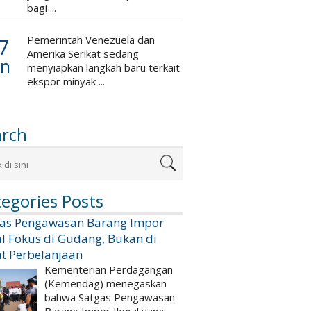
bagi ...
7
Pemerintah Venezuela dan
Amerika Serikat sedang
an
menyiapkan langkah baru terkait
ekspor minyak ...
arch
egories Posts
gas Pengawasan Barang Impor
al Fokus di Gudang, Bukan di
t Perbelanjaan
Kementerian Perdagangan
(Kemendag) menegaskan
bahwa Satgas Pengawasan