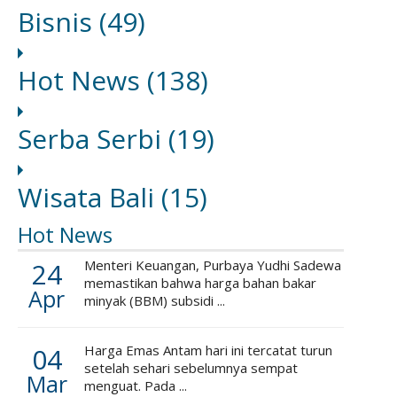
Bisnis
(49)
Hot News
(138)
Serba Serbi
(19)
Wisata Bali
(15)
Hot News
24
Menteri Keuangan, Purbaya Yudhi Sadewa
memastikan bahwa harga bahan bakar
Apr
minyak (BBM) subsidi ...
04
Harga Emas Antam hari ini tercatat turun
setelah sehari sebelumnya sempat
Mar
menguat. Pada ...