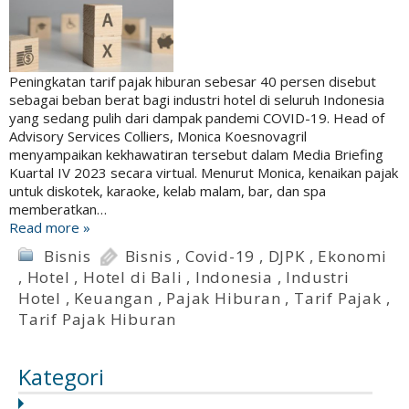
Peningkatan tarif pajak hiburan sebesar 40 persen disebut
sebagai beban berat bagi industri hotel di seluruh Indonesia
yang sedang pulih dari dampak pandemi COVID-19. Head of
Advisory Services Colliers, Monica Koesnovagril
menyampaikan kekhawatiran tersebut dalam Media Briefing
Kuartal IV 2023 secara virtual. Menurut Monica, kenaikan pajak
untuk diskotek, karaoke, kelab malam, bar, dan spa
memberatkan…
Read more »
Bisnis
Bisnis
,
Covid-19
,
DJPK
,
Ekonomi
,
Hotel
,
Hotel di Bali
,
Indonesia
,
Industri
Hotel
,
Keuangan
,
Pajak Hiburan
,
Tarif Pajak
,
Tarif Pajak Hiburan
Kategori