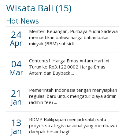
Wisata Bali
(15)
Hot News
24
Menteri Keuangan, Purbaya Yudhi Sadewa
memastikan bahwa harga bahan bakar
Apr
minyak (BBM) subsidi ...
04
Contents1 Harga Emas Antam Hari Ini
Turun ke Rp3.122.0002 Harga Emas
Mar
Antam dan Buyback ...
21
Pemerintah Indonesia tengah menyiapkan
regulasi baru untuk mengatur biaya admin
Jan
(admin fee) ...
13
RDMP Balikpapan menjadi salah satu
proyek strategis nasional yang membawa
Jan
dampak besar bagi ...