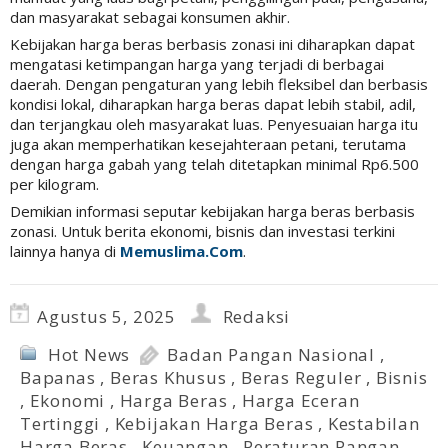
dan masyarakat sebagai konsumen akhir.
Kebijakan harga beras berbasis zonasi ini diharapkan dapat
mengatasi ketimpangan harga yang terjadi di berbagai
daerah. Dengan pengaturan yang lebih fleksibel dan berbasis
kondisi lokal, diharapkan harga beras dapat lebih stabil, adil,
dan terjangkau oleh masyarakat luas. Penyesuaian harga itu
juga akan memperhatikan kesejahteraan petani, terutama
dengan harga gabah yang telah ditetapkan minimal Rp6.500
per kilogram.
Demikian informasi seputar kebijakan harga beras berbasis
zonasi. Untuk berita ekonomi, bisnis dan investasi terkini
lainnya hanya di
Memuslima.Com
.
Agustus 5, 2025
Redaksi
Hot News
Badan Pangan Nasional
,
Bapanas
,
Beras Khusus
,
Beras Reguler
,
Bisnis
,
Ekonomi
,
Harga Beras
,
Harga Eceran
Tertinggi
,
Kebijakan Harga Beras
,
Kestabilan
Harga Beras
,
Keuangan
,
Peraturan Pangan