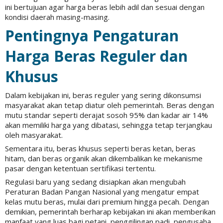
ini bertujuan agar harga beras lebih adil dan sesuai dengan
kondisi daerah masing-masing.
Pentingnya Pengaturan
Harga Beras Reguler dan
Khusus
Dalam kebijakan ini, beras reguler yang sering dikonsumsi
masyarakat akan tetap diatur oleh pemerintah. Beras dengan
mutu standar seperti derajat sosoh 95% dan kadar air 14%
akan memiliki harga yang dibatasi, sehingga tetap terjangkau
oleh masyarakat.
Sementara itu, beras khusus seperti beras ketan, beras
hitam, dan beras organik akan dikembalikan ke mekanisme
pasar dengan ketentuan sertifikasi tertentu.
Regulasi baru yang sedang disiapkan akan mengubah
Peraturan Badan Pangan Nasional yang mengatur empat
kelas mutu beras, mulai dari premium hingga pecah. Dengan
demikian, pemerintah berharap kebijakan ini akan memberikan
manfaat yang luas bagi petani, penggilingan padi, pengusaha,