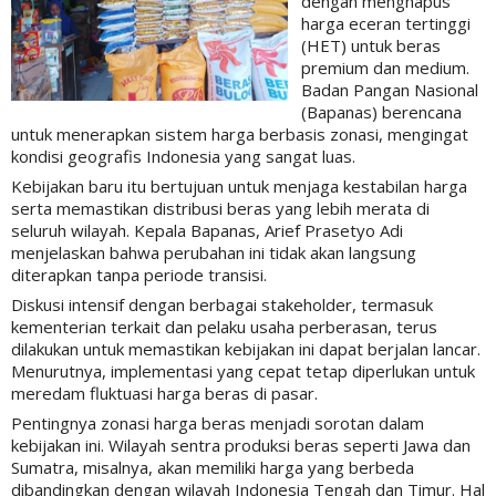
dengan menghapus
harga eceran tertinggi
(HET) untuk beras
premium dan medium.
Badan Pangan Nasional
(Bapanas) berencana
untuk menerapkan sistem harga berbasis zonasi, mengingat
kondisi geografis Indonesia yang sangat luas.
Kebijakan baru itu bertujuan untuk menjaga kestabilan harga
serta memastikan distribusi beras yang lebih merata di
seluruh wilayah. Kepala Bapanas, Arief Prasetyo Adi
menjelaskan bahwa perubahan ini tidak akan langsung
diterapkan tanpa periode transisi.
Diskusi intensif dengan berbagai stakeholder, termasuk
kementerian terkait dan pelaku usaha perberasan, terus
dilakukan untuk memastikan kebijakan ini dapat berjalan lancar.
Menurutnya, implementasi yang cepat tetap diperlukan untuk
meredam fluktuasi harga beras di pasar.
Pentingnya zonasi harga beras menjadi sorotan dalam
kebijakan ini. Wilayah sentra produksi beras seperti Jawa dan
Sumatra, misalnya, akan memiliki harga yang berbeda
dibandingkan dengan wilayah Indonesia Tengah dan Timur. Hal