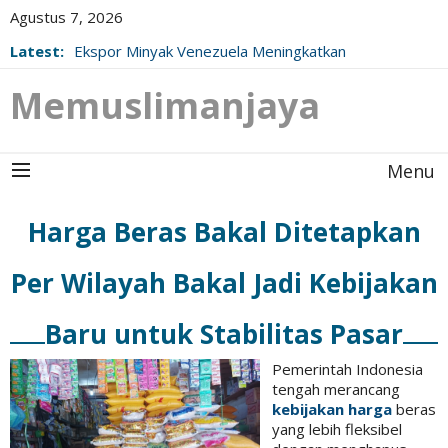
Agustus 7, 2026
Latest:
Ekspor Minyak Venezuela Meningkatkan
Ketegangan Pasar Energi Global
Memuslimanjaya
Menu
Harga Beras Bakal Ditetapkan
Per Wilayah Bakal Jadi Kebijakan
Baru untuk Stabilitas Pasar
Pemerintah Indonesia
tengah merancang
kebijakan harga
beras
yang lebih fleksibel