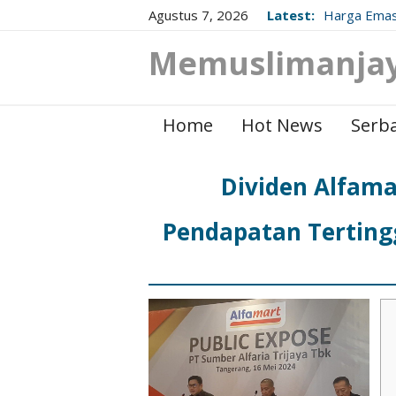
Agustus 7, 2026
Latest:
Harga Emas
Berikut Up
Memuslimanja
Home
Hot News
Serba
Dividen Alfamar
Pendapatan Terting