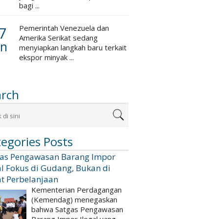
bagi ...
7
Pemerintah Venezuela dan
Amerika Serikat sedang
an
menyiapkan langkah baru terkait
ekspor minyak ...
arch
egories Posts
gas Pengawasan Barang Impor
al Fokus di Gudang, Bukan di
t Perbelanjaan
Kementerian Perdagangan
(Kemendag) menegaskan
bahwa Satgas Pengawasan