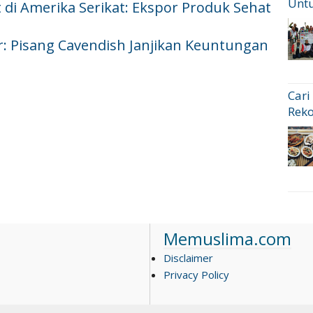
Untu
i Amerika Serikat: Ekspor Produk Sehat
ar: Pisang Cavendish Janjikan Keuntungan
Cari
Rek
Memuslima.com
Disclaimer
Privacy Policy