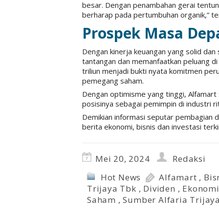
besar. Dengan penambahan gerai tentuny
berharap pada pertumbuhan organik,” te
Prospek Masa Dep
Dengan kinerja keuangan yang solid dan 
tantangan dan memanfaatkan peluang di 
triliun menjadi bukti nyata komitmen pe
pemegang saham.
Dengan optimisme yang tinggi, Alfamar
posisinya sebagai pemimpin di industri ri
Demikian informasi seputar pembagian 
berita ekonomi, bisnis dan investasi terki
Mei 20, 2024
Redaksi
Hot News
Alfamart
,
Bis
Trijaya Tbk
,
Dividen
,
Ekonom
Saham
,
Sumber Alfaria Trijay