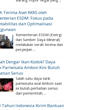
Barang Impor Ilegal yang ...
h Terima Aset KKKS oleh
enterian ESDM: Fokus pada
tabilitas dan Optimalisasi
ggunaan
Kementerian ESDM (Energi
dan Sumber Daya Mineral)
melakukan serah terima dan
perjanjian ...
ah Dengar Ikan Kodok? Daya
k Pariwisata Ambon Kini Butuh
atian Serius
Salah satu daya tarik
pariwisata asal Ambon saat
ini butuh perhatian serius
dari pemerintah. ...
 Tahun Indonesia Kirim Bantuan