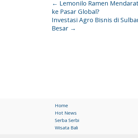
←
Lemonilo Ramen Mendarat d
ke Pasar Global?
Investasi Agro Bisnis di Sulb
Besar
→
Home
Hot News
Serba Serbi
Wisata Bali