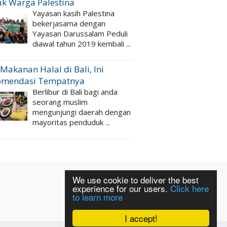
k Warga Palestina
Yayasan kasih Palestina
bekerjasama dengan
Yayasan Darussalam Peduli
diawal tahun 2019 kembali ...
 Makanan Halal di Bali, Ini
omendasi Tempatnya
Berlibur di Bali bagi anda
seorang muslim
mengunjungi daerah dengan
mayoritas penduduk ...
We use cookie to deliver the best
experience for our users.
Click here
to learn more
I accept!