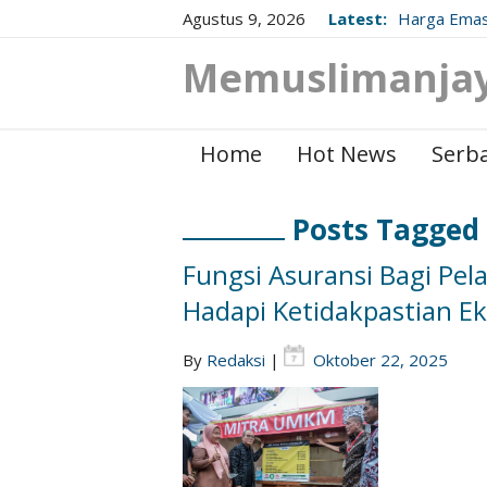
Agustus 9, 2026
Latest:
Harga Emas
Berikut Up
Memuslimanja
Home
Hot News
Serba
Posts Tagged
Fungsi Asuransi Bagi Pe
Hadapi Ketidakpastian E
By
Redaksi
|
Oktober 22, 2025