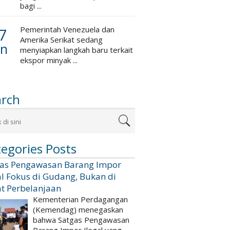
bagi ...
7
Pemerintah Venezuela dan
Amerika Serikat sedang
an
menyiapkan langkah baru terkait
ekspor minyak ...
arch
egories Posts
gas Pengawasan Barang Impor
al Fokus di Gudang, Bukan di
t Perbelanjaan
Kementerian Perdagangan
(Kemendag) menegaskan
bahwa Satgas Pengawasan