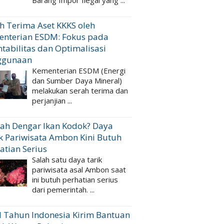
Barang Impor Ilegal yang ...
h Terima Aset KKKS oleh
enterian ESDM: Fokus pada
tabilitas dan Optimalisasi
ggunaan
Kementerian ESDM (Energi
dan Sumber Daya Mineral)
melakukan serah terima dan
perjanjian ...
ah Dengar Ikan Kodok? Daya
k Pariwisata Ambon Kini Butuh
atian Serius
Salah satu daya tarik
pariwisata asal Ambon saat
ini butuh perhatian serius
dari pemerintah. ...
 Tahun Indonesia Kirim Bantuan