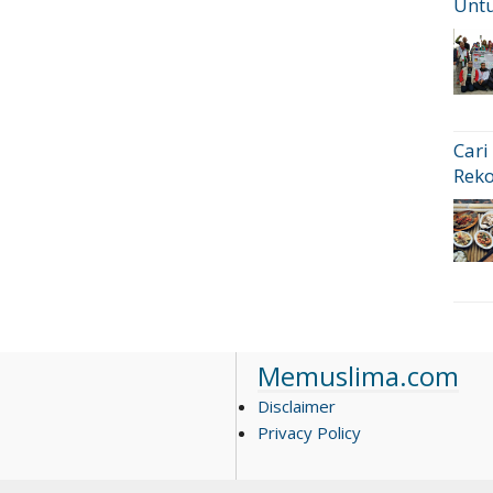
Untu
Cari
Rek
Memuslima.com
Disclaimer
Privacy Policy