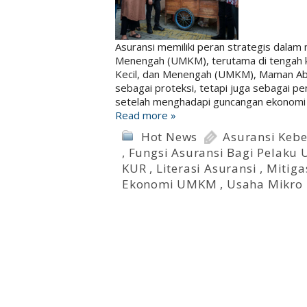
Asuransi memiliki peran strategis dalam
Menengah (UMKM), terutama di tengah ke
Kecil, dan Menengah (UMKM), Maman Ab
sebagai proteksi, tetapi juga sebagai 
setelah menghadapi guncangan ekonomi 
Read more »
Hot News
Asuransi Keb
,
Fungsi Asuransi Bagi Pelak
KUR
,
Literasi Asuransi
,
Mitiga
Ekonomi UMKM
,
Usaha Mikro 