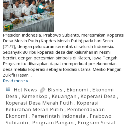
Presiden Indonesia, Prabowo Subianto, meresmikan Koperasi
Desa Merah Putih (Kopdes Merah Putih) pada hari Senin
(21/7), dengan peluncuran serentak di seluruh Indonesia.
Sebanyak 80 ribu koperasi desa dan kelurahan ini resmi
berdiri, dengan peresmian simbolis di Klaten, Jawa Tengah.
Program itu diharapkan dapat memperkuat perekonomian
desa melalui koperasi sebagai fondasi utama. Menko Pangan
Zulkifli Hasan…
Read more »
Hot News
Bisnis
,
Ekonomi
,
Ekonomi
Desa
,
Kemenkop
,
Keuangan
,
Koperasi Desa
,
Koperasi Desa Merah Putih
,
Koperasi
Kelurahan Merah Putih
,
Pemberdayaan
Ekonomi
,
Pemerintah Indonesia
,
Prabowo
Subianto
,
Program Pangan
,
Program Sosial