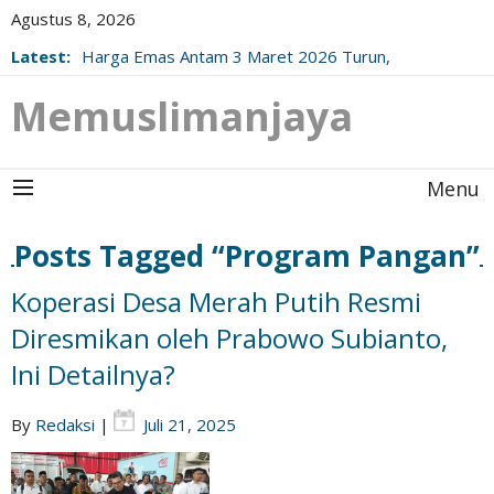
Agustus 8, 2026
Latest:
Harga Emas Antam 3 Maret 2026 Turun,
Berikut Update Resminya!
Memuslimanjaya
Menu
Posts Tagged “Program Pangan”
Koperasi Desa Merah Putih Resmi
Diresmikan oleh Prabowo Subianto,
Ini Detailnya?
By
Redaksi
|
Juli 21, 2025