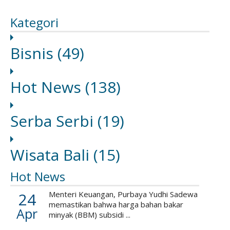
Kategori
Bisnis
(49)
Hot News
(138)
Serba Serbi
(19)
Wisata Bali
(15)
Hot News
24
Menteri Keuangan, Purbaya Yudhi Sadewa
memastikan bahwa harga bahan bakar
Apr
minyak (BBM) subsidi ...