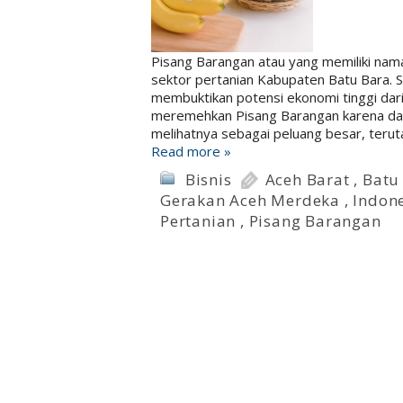
Pisang Barangan atau yang memiliki nam
sektor pertanian Kabupaten Batu Bara. S
membuktikan potensi ekonomi tinggi dar
meremehkan Pisang Barangan karena da
melihatnya sebagai peluang besar, teru
Read more »
Bisnis
Aceh Barat
,
Batu
Gerakan Aceh Merdeka
,
Indon
Pertanian
,
Pisang Barangan