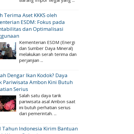
Barang Impor Ilegal yang ...
h Terima Aset KKKS oleh
enterian ESDM: Fokus pada
tabilitas dan Optimalisasi
ggunaan
Kementerian ESDM (Energi
dan Sumber Daya Mineral)
melakukan serah terima dan
perjanjian ...
ah Dengar Ikan Kodok? Daya
k Pariwisata Ambon Kini Butuh
atian Serius
Salah satu daya tarik
pariwisata asal Ambon saat
ini butuh perhatian serius
dari pemerintah. ...
 Tahun Indonesia Kirim Bantuan