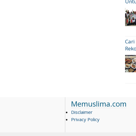
Untu
Cari
Rek
Memuslima.com
Disclaimer
Privacy Policy