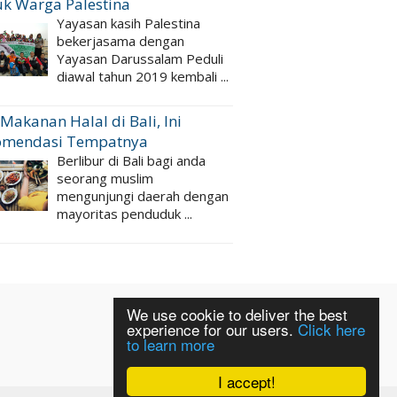
k Warga Palestina
Yayasan kasih Palestina
bekerjasama dengan
Yayasan Darussalam Peduli
diawal tahun 2019 kembali ...
 Makanan Halal di Bali, Ini
omendasi Tempatnya
Berlibur di Bali bagi anda
seorang muslim
mengunjungi daerah dengan
mayoritas penduduk ...
We use cookie to deliver the best
experience for our users.
Click here
to learn more
I accept!