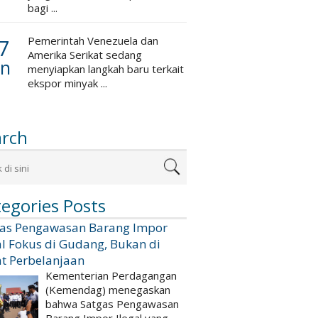
bagi ...
7
Pemerintah Venezuela dan
Amerika Serikat sedang
an
menyiapkan langkah baru terkait
ekspor minyak ...
arch
egories Posts
gas Pengawasan Barang Impor
al Fokus di Gudang, Bukan di
t Perbelanjaan
Kementerian Perdagangan
(Kemendag) menegaskan
bahwa Satgas Pengawasan