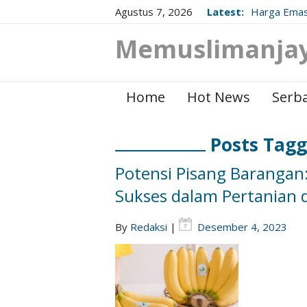
Agustus 7, 2026
Latest:
Harga Emas
Berikut Up
Memuslimanja
Home
Hot News
Serba
Posts Tag
Potensi Pisang Barangan
Sukses dalam Pertanian d
By
Redaksi
|
Desember 4, 2023