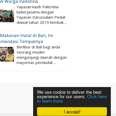
k Warga Palestina
Yayasan kasih Palestina
bekerjasama dengan
Yayasan Darussalam Peduli
diawal tahun 2019 kembali ...
 Makanan Halal di Bali, Ini
omendasi Tempatnya
Berlibur di Bali bagi anda
seorang muslim
mengunjungi daerah dengan
mayoritas penduduk ...
We use cookie to deliver the best
experience for our users.
Click here
to learn more
I accept!