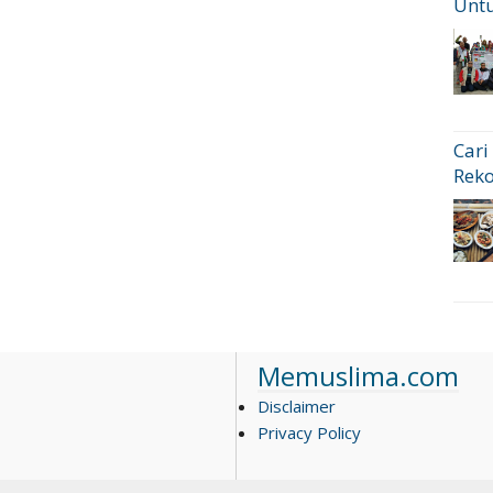
Untu
Cari
Rek
Memuslima.com
Disclaimer
Privacy Policy