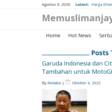
Agustus 9, 2026
Latest:
Harga Emas
Berikut Up
Memuslimanja
Home
Hot News
Serba
Posts
Garuda Indonesia dan Cit
Tambahan untuk MotoGP
By
Redaksi
|
Oktober 4, 2023