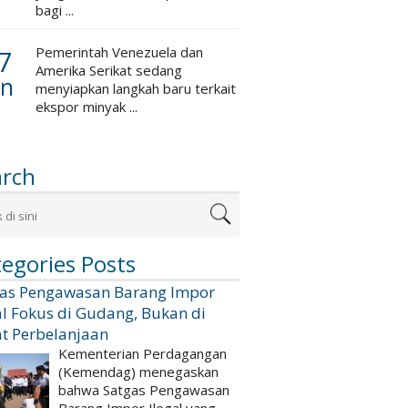
bagi ...
7
Pemerintah Venezuela dan
Amerika Serikat sedang
an
menyiapkan langkah baru terkait
ekspor minyak ...
arch
egories Posts
gas Pengawasan Barang Impor
al Fokus di Gudang, Bukan di
t Perbelanjaan
Kementerian Perdagangan
(Kemendag) menegaskan
bahwa Satgas Pengawasan