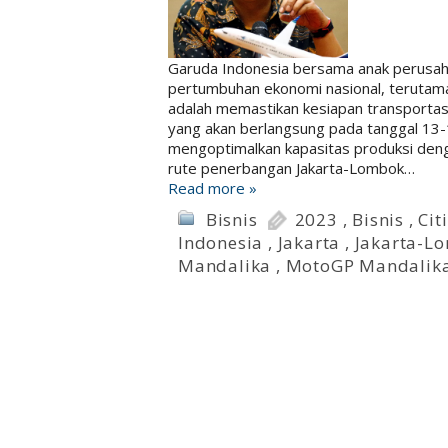
Garuda Indonesia bersama anak perusaha
pertumbuhan ekonomi nasional, terutama 
adalah memastikan kesiapan transporta
yang akan berlangsung pada tanggal 13-
mengoptimalkan kapasitas produksi den
rute penerbangan Jakarta-Lombok…
Read more »
Bisnis
2023
,
Bisnis
,
Cit
Indonesia
,
Jakarta
,
Jakarta-L
Mandalika
,
MotoGP Mandalik