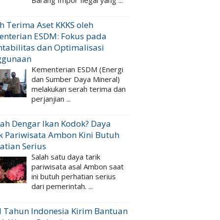
Barang Impor Ilegal yang ...
h Terima Aset KKKS oleh
enterian ESDM: Fokus pada
tabilitas dan Optimalisasi
ggunaan
Kementerian ESDM (Energi
dan Sumber Daya Mineral)
melakukan serah terima dan
perjanjian ...
ah Dengar Ikan Kodok? Daya
k Pariwisata Ambon Kini Butuh
atian Serius
Salah satu daya tarik
pariwisata asal Ambon saat
ini butuh perhatian serius
dari pemerintah. ...
 Tahun Indonesia Kirim Bantuan