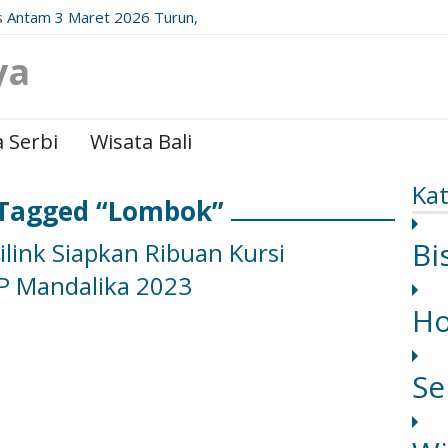
 Antam 3 Maret 2026 Turun,
date Resminya!
ya
 Serbi
Wisata Bali
Kat
 Tagged “Lombok”
Bi
ilink Siapkan Ribuan Kursi
 Mandalika 2023
H
Se