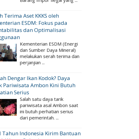
Barang Impor Ilegal yang ...
h Terima Aset KKKS oleh
enterian ESDM: Fokus pada
tabilitas dan Optimalisasi
ggunaan
Kementerian ESDM (Energi
dan Sumber Daya Mineral)
melakukan serah terima dan
perjanjian ...
ah Dengar Ikan Kodok? Daya
k Pariwisata Ambon Kini Butuh
atian Serius
Salah satu daya tarik
pariwisata asal Ambon saat
ini butuh perhatian serius
dari pemerintah. ...
 Tahun Indonesia Kirim Bantuan