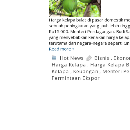
Harga kelapa bulat di pasar domestik men
sebuah peningkatan yang jauh lebih ting
Rp15.000. Menteri Perdagangan, Budi S
yang menyebabkan kenaikan harga kelapa
terutama dari negara-negara seperti Cin
Read more »
Hot News
Bisnis
,
Ekono
Harga Kelapa
,
Harga Kelapa B
Kelapa
,
Keuangan
,
Menteri P
Permintaan Ekspor