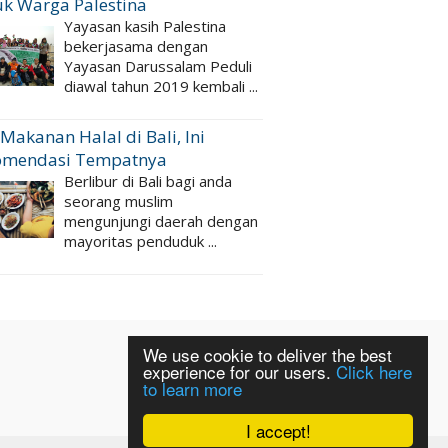
k Warga Palestina
Yayasan kasih Palestina
bekerjasama dengan
Yayasan Darussalam Peduli
diawal tahun 2019 kembali ...
 Makanan Halal di Bali, Ini
omendasi Tempatnya
Berlibur di Bali bagi anda
seorang muslim
mengunjungi daerah dengan
mayoritas penduduk ...
We use cookie to deliver the best
experience for our users.
Click here
to learn more
I accept!