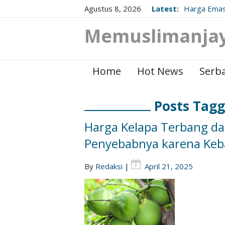
Agustus 8, 2026
Latest:
Harga Emas
Berikut Up
Memuslimanja
Home
Hot News
Serba
Posts Tagg
Harga Kelapa Terbang da
Penyebabnya karena Keba
By
Redaksi
|
April 21, 2025