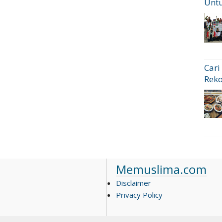
Untu
Cari
Rek
Memuslima.com
Disclaimer
Privacy Policy