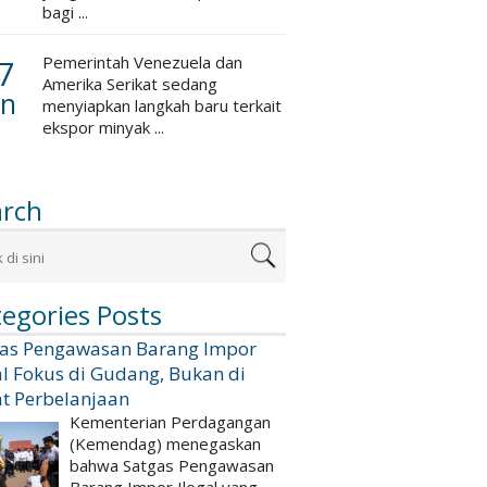
bagi ...
7
Pemerintah Venezuela dan
Amerika Serikat sedang
an
menyiapkan langkah baru terkait
ekspor minyak ...
arch
egories Posts
gas Pengawasan Barang Impor
al Fokus di Gudang, Bukan di
t Perbelanjaan
Kementerian Perdagangan
(Kemendag) menegaskan
bahwa Satgas Pengawasan