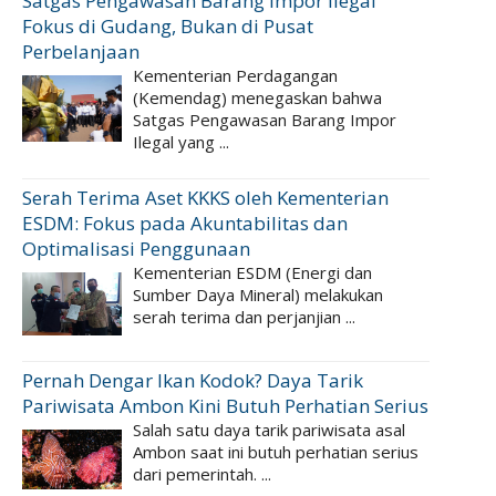
Satgas Pengawasan Barang Impor Ilegal
Fokus di Gudang, Bukan di Pusat
Perbelanjaan
Kementerian Perdagangan
(Kemendag) menegaskan bahwa
Satgas Pengawasan Barang Impor
Ilegal yang ...
Serah Terima Aset KKKS oleh Kementerian
ESDM: Fokus pada Akuntabilitas dan
Optimalisasi Penggunaan
Kementerian ESDM (Energi dan
Sumber Daya Mineral) melakukan
serah terima dan perjanjian ...
Pernah Dengar Ikan Kodok? Daya Tarik
Pariwisata Ambon Kini Butuh Perhatian Serius
Salah satu daya tarik pariwisata asal
Ambon saat ini butuh perhatian serius
dari pemerintah. ...