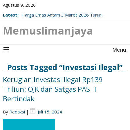
Agustus 9, 2026
Latest:
Harga Emas Antam 3 Maret 2026 Turun,
Berikut Update Resminya!
Memuslimanjaya
Menu
Posts Tagged “Investasi Ilegal”
Kerugian Investasi Ilegal Rp139
Triliun: OJK dan Satgas PASTI
Bertindak
By
Redaksi
|
Juli 15, 2024