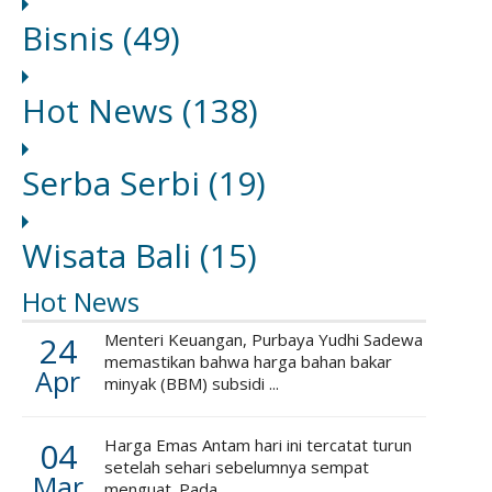
Bisnis
(49)
Hot News
(138)
Serba Serbi
(19)
Wisata Bali
(15)
Hot News
24
Menteri Keuangan, Purbaya Yudhi Sadewa
memastikan bahwa harga bahan bakar
Apr
minyak (BBM) subsidi ...
04
Harga Emas Antam hari ini tercatat turun
setelah sehari sebelumnya sempat
Mar
menguat. Pada ...