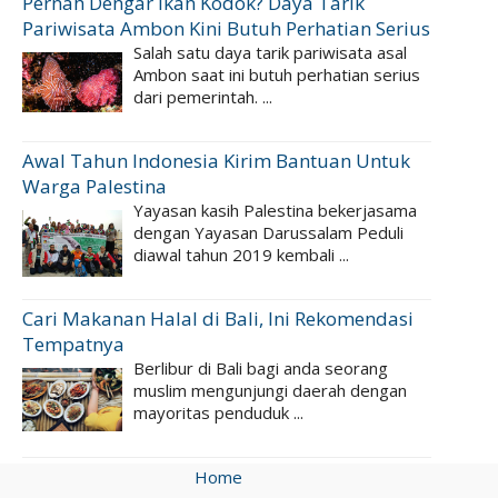
Pernah Dengar Ikan Kodok? Daya Tarik
Pariwisata Ambon Kini Butuh Perhatian Serius
Salah satu daya tarik pariwisata asal
Ambon saat ini butuh perhatian serius
dari pemerintah. ...
Awal Tahun Indonesia Kirim Bantuan Untuk
Warga Palestina
Yayasan kasih Palestina bekerjasama
dengan Yayasan Darussalam Peduli
diawal tahun 2019 kembali ...
Cari Makanan Halal di Bali, Ini Rekomendasi
Tempatnya
Berlibur di Bali bagi anda seorang
muslim mengunjungi daerah dengan
mayoritas penduduk ...
Home