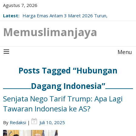
Agustus 7, 2026
Latest:
Harga Emas Antam 3 Maret 2026 Turun,
Berikut Update Resminya!
Memuslimanjaya
Menu
Posts Tagged “Hubungan
Dagang Indonesia”
Senjata Nego Tarif Trump: Apa Lagi
Tawaran Indonesia ke AS?
By
Redaksi
|
Juli 10, 2025