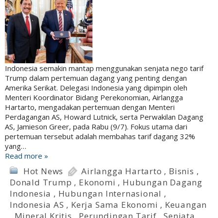
Indonesia semakin mantap menggunakan senjata nego tarif
Trump dalam pertemuan dagang yang penting dengan
Amerika Serikat. Delegasi Indonesia yang dipimpin oleh
Menteri Koordinator Bidang Perekonomian, Airlangga
Hartarto, mengadakan pertemuan dengan Menteri
Perdagangan AS, Howard Lutnick, serta Perwakilan Dagang
AS, Jamieson Greer, pada Rabu (9/7). Fokus utama dari
pertemuan tersebut adalah membahas tarif dagang 32%
yang…
Read more »
Hot News
Airlangga Hartarto
,
Bisnis
,
Donald Trump
,
Ekonomi
,
Hubungan Dagang
Indonesia
,
Hubungan Internasional
,
Indonesia AS
,
Kerja Sama Ekonomi
,
Keuangan
,
Mineral Kritis
,
Perundingan Tarif
,
Senjata