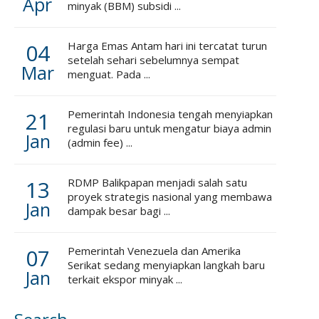
Apr
minyak (BBM) subsidi ...
04
Harga Emas Antam hari ini tercatat turun
setelah sehari sebelumnya sempat
Mar
menguat. Pada ...
21
Pemerintah Indonesia tengah menyiapkan
regulasi baru untuk mengatur biaya admin
Jan
(admin fee) ...
13
RDMP Balikpapan menjadi salah satu
proyek strategis nasional yang membawa
Jan
dampak besar bagi ...
07
Pemerintah Venezuela dan Amerika
Serikat sedang menyiapkan langkah baru
Jan
terkait ekspor minyak ...