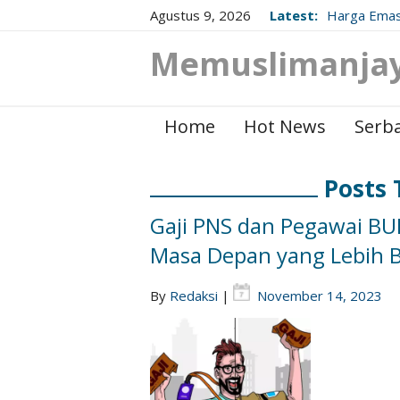
Agustus 9, 2026
Latest:
Harga Emas
Berikut Up
Memuslimanja
Home
Hot News
Serba
Posts 
Gaji PNS dan Pegawai BUM
Masa Depan yang Lebih B
By
Redaksi
|
November 14, 2023