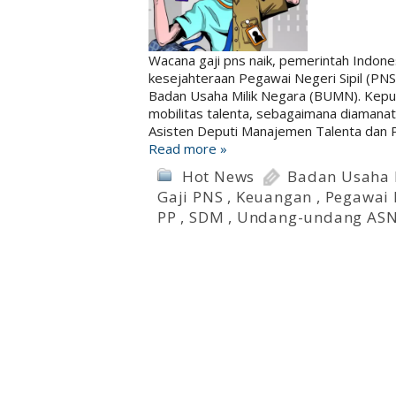
Wacana gaji pns naik, pemerintah Indon
kesejahteraan Pegawai Negeri Sipil (PN
Badan Usaha Milik Negara (BUMN). Kepu
mobilitas talenta, sebagaimana diamana
Asisten Deputi Manajemen Talenta dan 
Read more »
Hot News
Badan Usaha 
Gaji PNS
,
Keuangan
,
Pegawai 
PP
,
SDM
,
Undang-undang AS