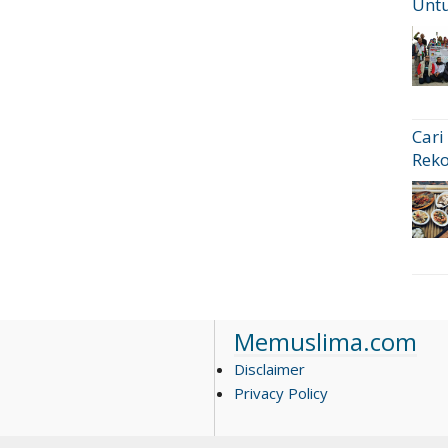
Untu
Cari
Rek
Memuslima.com
Disclaimer
Privacy Policy