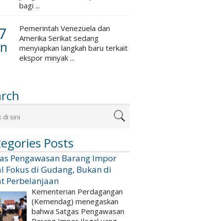
bagi ...
7
Pemerintah Venezuela dan
Amerika Serikat sedang
an
menyiapkan langkah baru terkait
ekspor minyak ...
arch
egories Posts
gas Pengawasan Barang Impor
al Fokus di Gudang, Bukan di
t Perbelanjaan
Kementerian Perdagangan
(Kemendag) menegaskan
bahwa Satgas Pengawasan