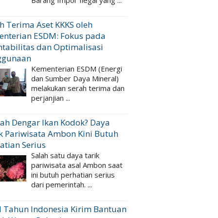
Barang Impor Ilegal yang ...
h Terima Aset KKKS oleh
enterian ESDM: Fokus pada
tabilitas dan Optimalisasi
ggunaan
Kementerian ESDM (Energi
dan Sumber Daya Mineral)
melakukan serah terima dan
perjanjian ...
ah Dengar Ikan Kodok? Daya
k Pariwisata Ambon Kini Butuh
atian Serius
Salah satu daya tarik
pariwisata asal Ambon saat
ini butuh perhatian serius
dari pemerintah. ...
 Tahun Indonesia Kirim Bantuan