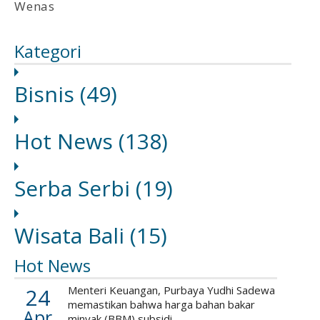
Wenas
Kategori
Bisnis
(49)
Hot News
(138)
Serba Serbi
(19)
Wisata Bali
(15)
Hot News
24
Menteri Keuangan, Purbaya Yudhi Sadewa
memastikan bahwa harga bahan bakar
Apr
minyak (BBM) subsidi ...