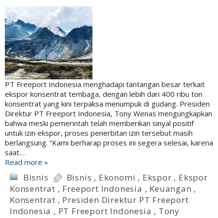
PT Freeport Indonesia menghadapi tantangan besar terkait
ekspor konsentrat tembaga, dengan lebih dari 400 ribu ton
konsentrat yang kini terpaksa menumpuk di gudang. Presiden
Direktur PT Freeport Indonesia, Tony Wenas mengungkapkan
bahwa meski pemerintah telah memberikan sinyal positif
untuk izin ekspor, proses penerbitan izin tersebut masih
berlangsung. “Kami berharap proses ini segera selesai, karena
saat…
Read more »
Bisnis
Bisnis
,
Ekonomi
,
Ekspor
,
Ekspor
Konsentrat
,
Freeport Indonesia
,
Keuangan
,
Konsentrat
,
Presiden Direktur PT Freeport
Indonesia
,
PT Freeport Indonesia
,
Tony