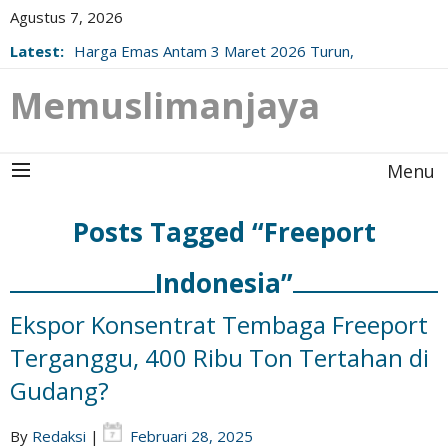
Agustus 7, 2026
Latest:
Harga Emas Antam 3 Maret 2026 Turun,
Berikut Update Resminya!
Memuslimanjaya
Menu
Posts Tagged “Freeport
Indonesia”
Ekspor Konsentrat Tembaga Freeport
Terganggu, 400 Ribu Ton Tertahan di
Gudang?
By
Redaksi
|
Februari 28, 2025