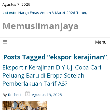
Agustus 7, 2026
Latest:
Harga Emas Antam 3 Maret 2026 Turun,
Berikut Update Resminya!
Memuslimanjaya
Menu
Posts Tagged “ekspor kerajinan”
Eksportir Kerajinan DIY Uji Coba Cari
Peluang Baru di Eropa Setelah
Pemberlakuan Tarif AS?
By
Redaksi
|
Agustus 19, 2025