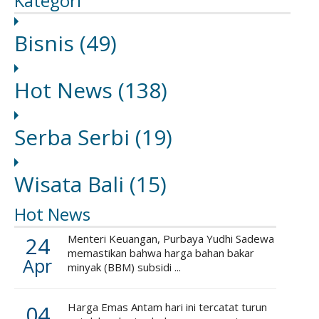
Kategori
Bisnis
(49)
Hot News
(138)
Serba Serbi
(19)
Wisata Bali
(15)
Hot News
24
Menteri Keuangan, Purbaya Yudhi Sadewa
memastikan bahwa harga bahan bakar
Apr
minyak (BBM) subsidi ...
04
Harga Emas Antam hari ini tercatat turun