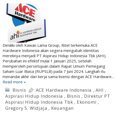
Dimiliki oleh Kawan Lama Group, Ritel terkemuka ACE
Hardware Indonesia akan segera mengubah identitas
mereknya menjadi PT Aspirasi Hidup Indonesia Tbk (AHI).
Perubahan ini efektif mulai 1 Januari 2025, setelah
memperoleh persetujuan dalam Rapat Umum Pemegang
Saham Luar Biasa (RUPSLB) pada 7 Juni 2024. Langkah itu
menandai akhir dari kerja sama lisensi dengan ACE Hardware…
Read more »
Bisnis
ACE Hardware Indonesia
,
AHI
,
Aspirasi Hidup Indonesia
,
Bisnis
,
Direktur PT
Aspirasi Hidup Indonesia Tbk
,
Ekonomi
,
Gregory S. Widjaja
,
Keuangan