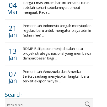
04
Harga Emas Antam hari ini tercatat turun
setelah sehari sebelumnya sempat
Mar
menguat. Pada ...
21
Pemerintah Indonesia tengah menyiapkan
regulasi baru untuk mengatur biaya admin
Jan
(admin fee) ...
13
RDMP Balikpapan menjadi salah satu
proyek strategis nasional yang membawa
Jan
dampak besar bagi ...
07
Pemerintah Venezuela dan Amerika
Serikat sedang menyiapkan langkah baru
Jan
terkait ekspor minyak ...
Search