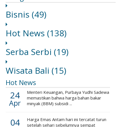
Bisnis
(49)
Hot News
(138)
Serba Serbi
(19)
Wisata Bali
(15)
Hot News
24
Menteri Keuangan, Purbaya Yudhi Sadewa
memastikan bahwa harga bahan bakar
Apr
minyak (BBM) subsidi ...
04
Harga Emas Antam hari ini tercatat turun
setelah sehari sebelumnya sempat