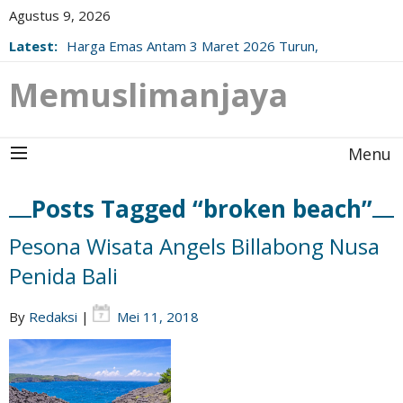
Agustus 9, 2026
Latest:
Harga Emas Antam 3 Maret 2026 Turun,
Berikut Update Resminya!
Memuslimanjaya
Menu
Posts Tagged “broken beach”
Pesona Wisata Angels Billabong Nusa
Penida Bali
By
Redaksi
|
Mei 11, 2018