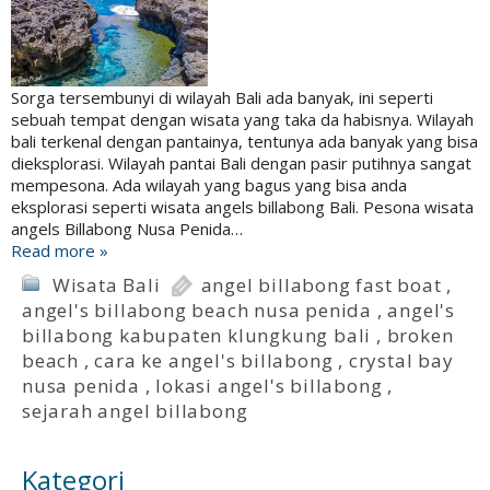
Sorga tersembunyi di wilayah Bali ada banyak, ini seperti
sebuah tempat dengan wisata yang taka da habisnya. Wilayah
bali terkenal dengan pantainya, tentunya ada banyak yang bisa
dieksplorasi. Wilayah pantai Bali dengan pasir putihnya sangat
mempesona. Ada wilayah yang bagus yang bisa anda
eksplorasi seperti wisata angels billabong Bali. Pesona wisata
angels Billabong Nusa Penida…
Read more »
Wisata Bali
angel billabong fast boat
,
angel's billabong beach nusa penida
,
angel's
billabong kabupaten klungkung bali
,
broken
beach
,
cara ke angel's billabong
,
crystal bay
nusa penida
,
lokasi angel's billabong
,
sejarah angel billabong
Kategori