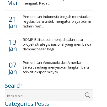
Mar
menguat. Pada ...
21
Pemerintah Indonesia tengah menyiapkan
regulasi baru untuk mengatur biaya admin
Jan
(admin fee) ...
13
RDMP Balikpapan menjadi salah satu
proyek strategis nasional yang membawa
Jan
dampak besar bagi ...
07
Pemerintah Venezuela dan Amerika
Serikat sedang menyiapkan langkah baru
Jan
terkait ekspor minyak ...
Search
Categories Posts