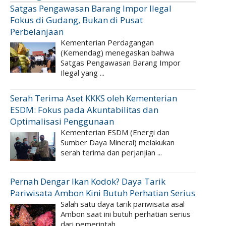
Satgas Pengawasan Barang Impor Ilegal
Fokus di Gudang, Bukan di Pusat
Perbelanjaan
Kementerian Perdagangan
(Kemendag) menegaskan bahwa
Satgas Pengawasan Barang Impor
Ilegal yang ...
Serah Terima Aset KKKS oleh Kementerian
ESDM: Fokus pada Akuntabilitas dan
Optimalisasi Penggunaan
Kementerian ESDM (Energi dan
Sumber Daya Mineral) melakukan
serah terima dan perjanjian ...
Pernah Dengar Ikan Kodok? Daya Tarik
Pariwisata Ambon Kini Butuh Perhatian Serius
Salah satu daya tarik pariwisata asal
Ambon saat ini butuh perhatian serius
dari pemerintah. ...