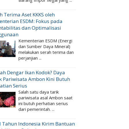
Barang Impor Ilegal yang ...
h Terima Aset KKKS oleh
enterian ESDM: Fokus pada
tabilitas dan Optimalisasi
ggunaan
Kementerian ESDM (Energi
dan Sumber Daya Mineral)
melakukan serah terima dan
perjanjian ...
ah Dengar Ikan Kodok? Daya
k Pariwisata Ambon Kini Butuh
atian Serius
Salah satu daya tarik
pariwisata asal Ambon saat
ini butuh perhatian serius
dari pemerintah. ...
 Tahun Indonesia Kirim Bantuan