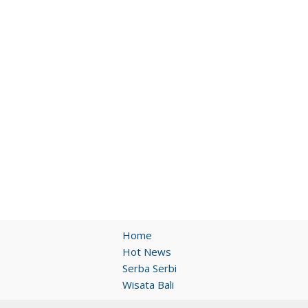
Home
Hot News
Serba Serbi
Wisata Bali