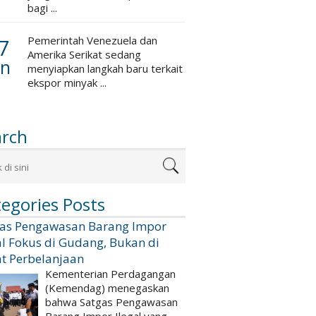
bagi ...
7
Pemerintah Venezuela dan
Amerika Serikat sedang
an
menyiapkan langkah baru terkait
ekspor minyak ...
arch
egories Posts
gas Pengawasan Barang Impor
al Fokus di Gudang, Bukan di
t Perbelanjaan
Kementerian Perdagangan
(Kemendag) menegaskan
bahwa Satgas Pengawasan