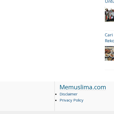
Untu
Cari
Rek
Memuslima.com
Disclaimer
Privacy Policy