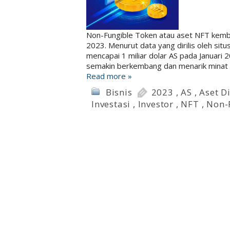
Non-Fungible Token atau aset NFT kemba
2023. Menurut data yang dirilis oleh si
mencapai 1 miliar dolar AS pada Januar
semakin berkembang dan menarik minat ba
Read more »
Bisnis
2023
,
AS
,
Aset Di
Investasi
,
Investor
,
NFT
,
Non-