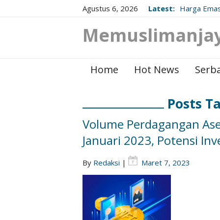
Agustus 6, 2026
Latest:
Harga Emas
Berikut Up
Memuslimanja
Home
Hot News
Serba
Posts Ta
Volume Perdagangan Aset
Januari 2023, Potensi In
By
Redaksi
|
Maret 7, 2023