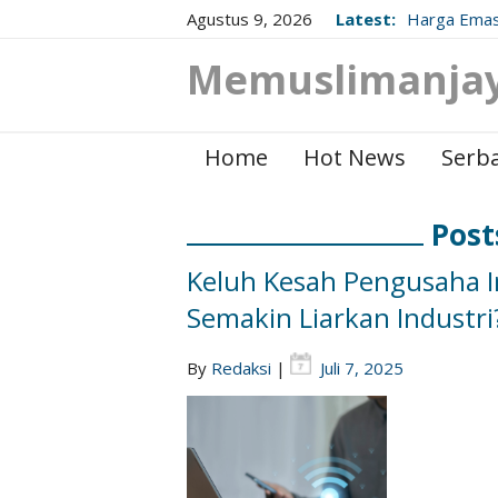
Agustus 9, 2026
Latest:
Harga Emas
Berikut Up
Memuslimanja
Home
Hot News
Serba
Post
Keluh Kesah Pengusaha I
Semakin Liarkan Industri
By
Redaksi
|
Juli 7, 2025