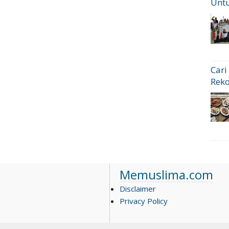
Untu
Cari
Rek
Memuslima.com
Disclaimer
Privacy Policy