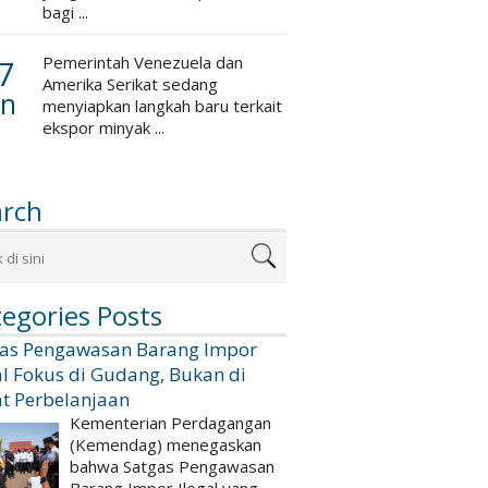
bagi ...
7
Pemerintah Venezuela dan
Amerika Serikat sedang
an
menyiapkan langkah baru terkait
ekspor minyak ...
arch
egories Posts
gas Pengawasan Barang Impor
al Fokus di Gudang, Bukan di
t Perbelanjaan
Kementerian Perdagangan
(Kemendag) menegaskan
bahwa Satgas Pengawasan