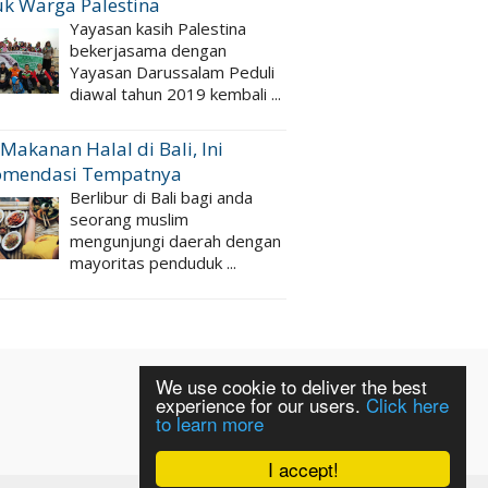
k Warga Palestina
Yayasan kasih Palestina
bekerjasama dengan
Yayasan Darussalam Peduli
diawal tahun 2019 kembali ...
 Makanan Halal di Bali, Ini
omendasi Tempatnya
Berlibur di Bali bagi anda
seorang muslim
mengunjungi daerah dengan
mayoritas penduduk ...
We use cookie to deliver the best
experience for our users.
Click here
to learn more
I accept!