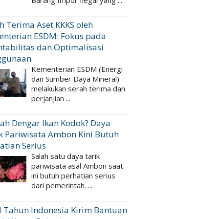
Barang Impor Ilegal yang ...
h Terima Aset KKKS oleh
enterian ESDM: Fokus pada
tabilitas dan Optimalisasi
ggunaan
Kementerian ESDM (Energi
dan Sumber Daya Mineral)
melakukan serah terima dan
perjanjian ...
ah Dengar Ikan Kodok? Daya
k Pariwisata Ambon Kini Butuh
atian Serius
Salah satu daya tarik
pariwisata asal Ambon saat
ini butuh perhatian serius
dari pemerintah. ...
 Tahun Indonesia Kirim Bantuan