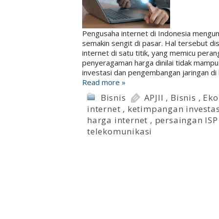
Pengusaha internet di Indonesia mengun
semakin sengit di pasar. Hal tersebut 
internet di satu titik, yang memicu pera
penyeragaman harga dinilai tidak mampu
investasi dan pengembangan jaringan di
Read more »
Bisnis
APJII
,
Bisnis
,
Eko
internet
,
ketimpangan investas
harga internet
,
persaingan ISP
telekomunikasi