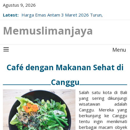
Agustus 9, 2026
Latest:
Harga Emas Antam 3 Maret 2026 Turun,
Berikut Update Resminya!
Memuslimanjaya
Menu
Café dengan Makanan Sehat di
Canggu
Salah satu kota di Bali
yang sering dikunjungi
wisatawan adalah
Canggu. Mereka yang
berkunjung ke Canggu
tentu ingin menikmati
berbagai macam obyek