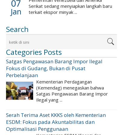
07
Pemerintah Venezuela dan Amerika
Serikat sedang menyiapkan langkah baru
Jan
terkait ekspor minyak ...
Search
Categories Posts
Satgas Pengawasan Barang Impor Ilegal
Fokus di Gudang, Bukan di Pusat
Perbelanjaan
Kementerian Perdagangan
(Kemendag) menegaskan bahwa
Satgas Pengawasan Barang Impor
Ilegal yang ...
Serah Terima Aset KKKS oleh Kementerian
ESDM: Fokus pada Akuntabilitas dan
Optimalisasi Penggunaan