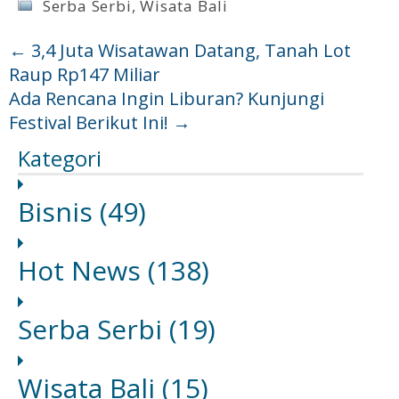
Serba Serbi
,
Wisata Bali
←
3,4 Juta Wisatawan Datang, Tanah Lot
Raup Rp147 Miliar
Ada Rencana Ingin Liburan? Kunjungi
Festival Berikut Ini!
→
Kategori
Bisnis
(49)
Hot News
(138)
Serba Serbi
(19)
Wisata Bali
(15)