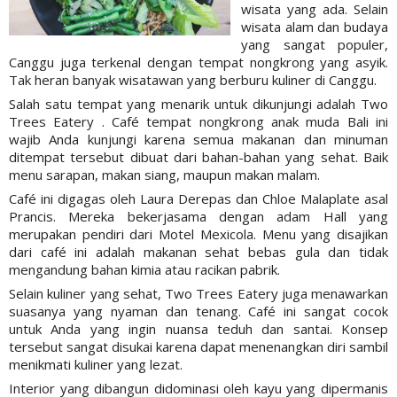
wisata yang ada. Selain
wisata alam dan budaya
yang sangat populer,
Canggu juga terkenal dengan tempat nongkrong yang asyik.
Tak heran banyak wisatawan yang berburu kuliner di Canggu.
Salah satu tempat yang menarik untuk dikunjungi adalah Two
Trees Eatery . Café tempat nongkrong anak muda Bali ini
wajib Anda kunjungi karena semua makanan dan minuman
ditempat tersebut dibuat dari bahan-bahan yang sehat. Baik
menu sarapan, makan siang, maupun makan malam.
Café ini digagas oleh Laura Derepas dan Chloe Malaplate asal
Prancis. Mereka bekerjasama dengan adam Hall yang
merupakan pendiri dari Motel Mexicola. Menu yang disajikan
dari café ini adalah makanan sehat bebas gula dan tidak
mengandung bahan kimia atau racikan pabrik.
Selain kuliner yang sehat, Two Trees Eatery juga menawarkan
suasanya yang nyaman dan tenang. Café ini sangat cocok
untuk Anda yang ingin nuansa teduh dan santai. Konsep
tersebut sangat disukai karena dapat menenangkan diri sambil
menikmati kuliner yang lezat.
Interior yang dibangun didominasi oleh kayu yang dipermanis