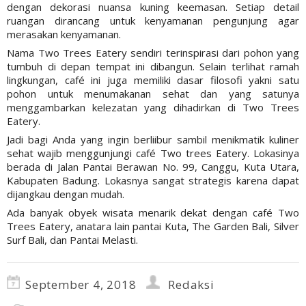
dengan dekorasi nuansa kuning keemasan. Setiap detail
ruangan dirancang untuk kenyamanan pengunjung agar
merasakan kenyamanan.
Nama Two Trees Eatery sendiri terinspirasi dari pohon yang
tumbuh di depan tempat ini dibangun. Selain terlihat ramah
lingkungan, café ini juga memiliki dasar filosofi yakni satu
pohon untuk menumakanan sehat dan yang satunya
menggambarkan kelezatan yang dihadirkan di Two Trees
Eatery.
Jadi bagi Anda yang ingin berliibur sambil menikmatik kuliner
sehat wajib menggunjungi café Two trees Eatery. Lokasinya
berada di Jalan Pantai Berawan No. 99, Canggu, Kuta Utara,
Kabupaten Badung. Lokasnya sangat strategis karena dapat
dijangkau dengan mudah.
Ada banyak obyek wisata menarik dekat dengan café Two
Trees Eatery, anatara lain pantai Kuta, The Garden Bali, Silver
Surf Bali, dan Pantai Melasti.
September 4, 2018
Redaksi