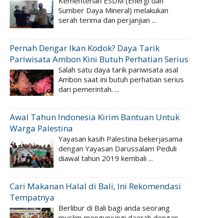
Kementerian ESDM (Energi dan
Sumber Daya Mineral) melakukan
serah terima dan perjanjian ...
Pernah Dengar Ikan Kodok? Daya Tarik
Pariwisata Ambon Kini Butuh Perhatian Serius
Salah satu daya tarik pariwisata asal
Ambon saat ini butuh perhatian serius
dari pemerintah. ...
Awal Tahun Indonesia Kirim Bantuan Untuk
Warga Palestina
Yayasan kasih Palestina bekerjasama
dengan Yayasan Darussalam Peduli
diawal tahun 2019 kembali ...
Cari Makanan Halal di Bali, Ini Rekomendasi
Tempatnya
Berlibur di Bali bagi anda seorang
muslim mengunjungi daerah dengan