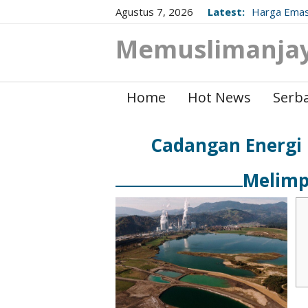
Agustus 7, 2026
Latest:
Harga Emas
Berikut Up
Memuslimanja
Home
Hot News
Serba
Cadangan Energi 
Melimp