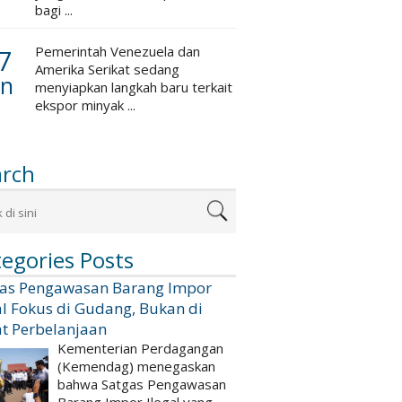
bagi ...
7
Pemerintah Venezuela dan
Amerika Serikat sedang
an
menyiapkan langkah baru terkait
ekspor minyak ...
arch
egories Posts
gas Pengawasan Barang Impor
al Fokus di Gudang, Bukan di
t Perbelanjaan
Kementerian Perdagangan
(Kemendag) menegaskan
bahwa Satgas Pengawasan