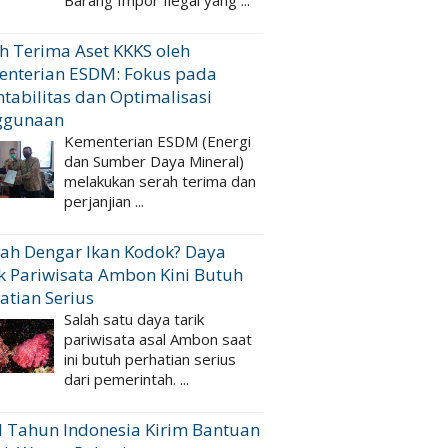
Barang Impor Ilegal yang ...
h Terima Aset KKKS oleh
enterian ESDM: Fokus pada
tabilitas dan Optimalisasi
ggunaan
Kementerian ESDM (Energi
dan Sumber Daya Mineral)
melakukan serah terima dan
perjanjian ...
ah Dengar Ikan Kodok? Daya
k Pariwisata Ambon Kini Butuh
atian Serius
Salah satu daya tarik
pariwisata asal Ambon saat
ini butuh perhatian serius
dari pemerintah. ...
 Tahun Indonesia Kirim Bantuan