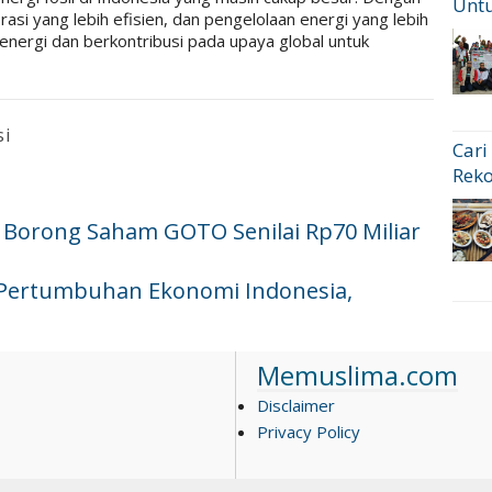
Untu
orasi yang lebih efisien, dan pengelolaan energi yang lebih
 energi dan berkontribusi pada upaya global untuk
si
Cari
Rek
g Borong Saham GOTO Senilai Rp70 Miliar
 Pertumbuhan Ekonomi Indonesia,
Memuslima.com
Disclaimer
Privacy Policy