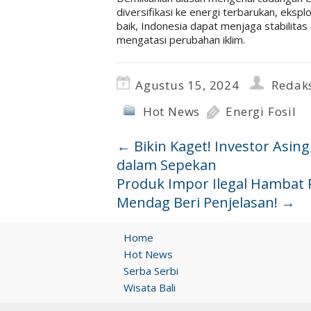
diversifikasi ke energi terbarukan, ekspl
baik, Indonesia dapat menjaga stabilitas
mengatasi perubahan iklim.
Agustus 15, 2024
Redak
Hot News
Energi Fosil
←
Bikin Kaget! Investor Asin
dalam Sepekan
Produk Impor Ilegal Hambat
Mendag Beri Penjelasan!
→
Home
Hot News
Serba Serbi
Wisata Bali