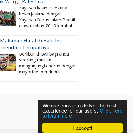
k Warga Palestina
Yayasan kasih Palestina
bekerjasama dengan
Yayasan Darussalam Peduli
diawal tahun 2019 kembali ...
 Makanan Halal di Bali, Ini
omendasi Tempatnya
Berlibur di Bali bagi anda
seorang muslim
mengunjungi daerah dengan
mayoritas penduduk ...
We use cookie to deliver the best
experience for our users.
Click here
to learn more
I accept!