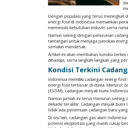
da
me
Dengan populasi yang terus meningkat d
energi fosil di Indonesia memainkan per
memenuhi kebutuhan industri serta ruma
Namun seiring dengan penurunan cadang
tantangan untuk menjaga pasokan energi 
semakin mendesak.
Artikel ini akan membahas kondisi terkini
dihadapi, serta langkah-langkah yang per
Kondisi Terkini Cadanga
Indonesia memiliki cadangan energi fosil
energi fosil terbesar di dunia. Menurut
(ESDM), cadangan minyak bumi Indonesia sa
Namun jumlah ini terus menurun seiring
dekade terakhir. Cadangan minyak bumi I
tidak ada penemuan cadangan baru yang s
Di sisi lain, cadangan gas alam Indonesia
potensi eksploitasi yang masih cukup be