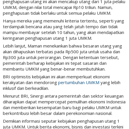
penghapusan utang ini akan mencakup utang dari 1 juta pelaku
UMKM, dengan nilai total mencapai Rp10 triliun. Namun,
penghapusan tidak berlaku untuk semua pelaku UMKM.
Hanya mereka yang memenuhi kriteria tertentu, seperti yang
terdampak bencana atau yang telah jatuh tempo dan tidak
mampu membayar setelah 10 tahun, yang akan mendapatkan
keringanan penghapusan utang 1 juta UMKM.
Lebih lanjut, Maman menekankan bahwa besaran utang yang
akan dihapuskan terbatas pada Rp500 juta untuk usaha dan
Rp300 juta untuk perorangan. Dengan ketentuan tersebut,
pemerintah berharap kebijakan ini tepat sasaran dan
membantu UMKM yang benar-benar membutuhkan.
BRI optimistis kebijakan ini akan memperkuat ekonomi
kerakyatan dan mendorong
pertumbuhan UMKM
yang lebih
inklusif dan berkeadilan.
Menurut BRI, Sinergi antara pemerintah dan sektor keuangan
diharapkan dapat mempercepat pemulihan ekonomi Indonesia
dan memberikan kesempatan baru bagi pelaku UMKM untuk
berkontribusi lebih besar dalam perekonomian nasional.
Demikian informasi seputar kebijakan penghapusan utang 1
juta UMKM. Untuk berita ekonomi, bisnis dan investasi terkini