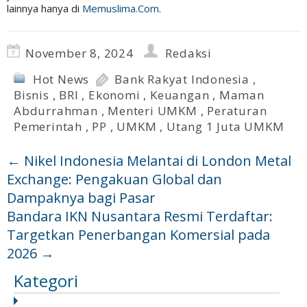
lainnya hanya di
Memuslima.Com
.
November 8, 2024
Redaksi
Hot News
Bank Rakyat Indonesia
,
Bisnis
,
BRI
,
Ekonomi
,
Keuangan
,
Maman
Abdurrahman
,
Menteri UMKM
,
Peraturan
Pemerintah
,
PP
,
UMKM
,
Utang 1 Juta UMKM
←
Nikel Indonesia Melantai di London Metal
Exchange: Pengakuan Global dan
Dampaknya bagi Pasar
Bandara IKN Nusantara Resmi Terdaftar:
Targetkan Penerbangan Komersial pada
2026
→
Kategori