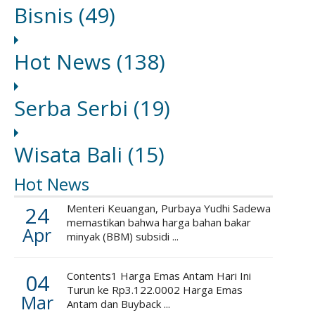
Bisnis
(49)
Hot News
(138)
Serba Serbi
(19)
Wisata Bali
(15)
Hot News
24
Menteri Keuangan, Purbaya Yudhi Sadewa
memastikan bahwa harga bahan bakar
Apr
minyak (BBM) subsidi ...
04
Contents1 Harga Emas Antam Hari Ini
Turun ke Rp3.122.0002 Harga Emas
Mar
Antam dan Buyback ...