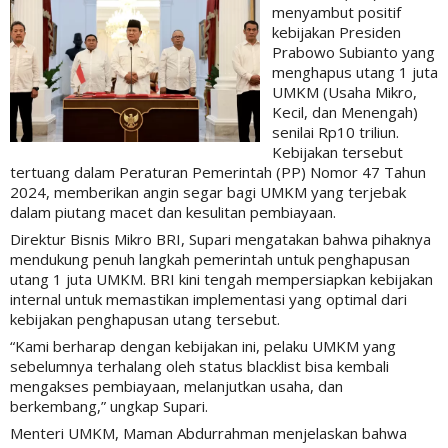
menyambut positif
kebijakan Presiden
Prabowo Subianto yang
menghapus utang 1 juta
UMKM (Usaha Mikro,
Kecil, dan Menengah)
senilai Rp10 triliun.
Kebijakan tersebut
tertuang dalam Peraturan Pemerintah (PP) Nomor 47 Tahun
2024, memberikan angin segar bagi UMKM yang terjebak
dalam piutang macet dan kesulitan pembiayaan.
Direktur Bisnis Mikro BRI, Supari mengatakan bahwa pihaknya
mendukung penuh langkah pemerintah untuk penghapusan
utang 1 juta UMKM. BRI kini tengah mempersiapkan kebijakan
internal untuk memastikan implementasi yang optimal dari
kebijakan penghapusan utang tersebut.
“Kami berharap dengan kebijakan ini, pelaku UMKM yang
sebelumnya terhalang oleh status blacklist bisa kembali
mengakses pembiayaan, melanjutkan usaha, dan
berkembang,” ungkap Supari.
Menteri UMKM, Maman Abdurrahman menjelaskan bahwa