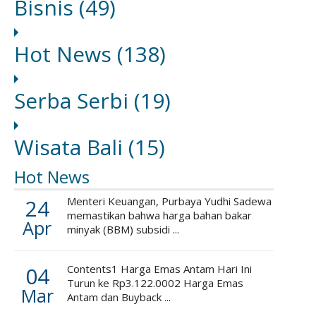
Bisnis
(49)
Hot News
(138)
Serba Serbi
(19)
Wisata Bali
(15)
Hot News
24
Menteri Keuangan, Purbaya Yudhi Sadewa
memastikan bahwa harga bahan bakar
Apr
minyak (BBM) subsidi ...
04
Contents1 Harga Emas Antam Hari Ini
Turun ke Rp3.122.0002 Harga Emas
Mar
Antam dan Buyback ...