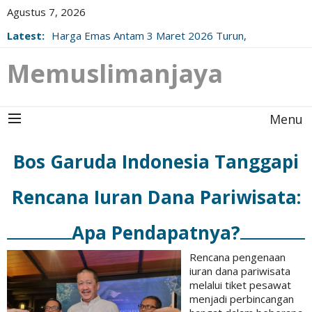
Agustus 7, 2026
Latest:
Harga Emas Antam 3 Maret 2026 Turun,
Berikut Update Resminya!
Memuslimanjaya
Menu
Bos Garuda Indonesia Tanggapi
Rencana Iuran Dana Pariwisata:
Apa Pendapatnya?
Rencana pengenaan
iuran dana pariwisata
melalui tiket pesawat
menjadi perbincangan