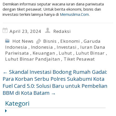
Demikian informasi seputar wacana iuran dana pariwisata
dengan tiket pesawat. Untuk berita ekonomi, bisnis dan
investasi terkini lainnya hanya di
Memuslima.Com
.
April 23, 2024
Redaksi
Hot News
Bisnis
,
Ekonomi
,
Garuda
Indonesia
,
Indonesia
,
Investasi
,
Iuran Dana
Pariwisata
,
Keuangan
,
Luhut
,
Luhut Binsar
,
Luhut Binsar Pandjaitan
,
Tiket Pesawat
←
Skandal Investasi Bodong Rumah Gadai:
Para Korban Serbu Polres Sukabumi Kota
Fuel Card 5.0: Solusi Baru untuk Pembelian
BBM di Kota Batam
→
Kategori