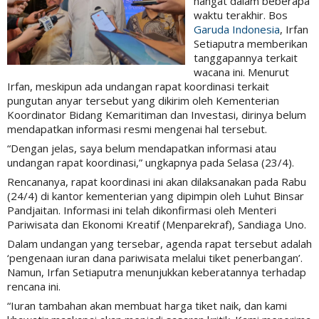
hangat dalam beberapa
waktu terakhir. Bos
Garuda Indonesia
, Irfan
Setiaputra memberikan
tanggapannya terkait
wacana ini. Menurut
Irfan, meskipun ada undangan rapat koordinasi terkait
pungutan anyar tersebut yang dikirim oleh Kementerian
Koordinator Bidang Kemaritiman dan Investasi, dirinya belum
mendapatkan informasi resmi mengenai hal tersebut.
“Dengan jelas, saya belum mendapatkan informasi atau
undangan rapat koordinasi,” ungkapnya pada Selasa (23/4).
Rencananya, rapat koordinasi ini akan dilaksanakan pada Rabu
(24/4) di kantor kementerian yang dipimpin oleh Luhut Binsar
Pandjaitan. Informasi ini telah dikonfirmasi oleh Menteri
Pariwisata dan Ekonomi Kreatif (Menparekraf), Sandiaga Uno.
Dalam undangan yang tersebar, agenda rapat tersebut adalah
‘pengenaan iuran dana pariwisata melalui tiket penerbangan’.
Namun, Irfan Setiaputra menunjukkan keberatannya terhadap
rencana ini.
“Iuran tambahan akan membuat harga tiket naik, dan kami